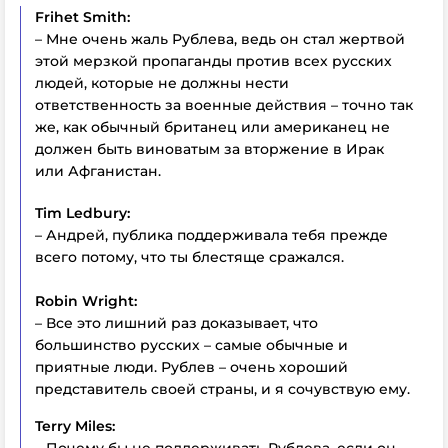
Frihet Smith:
– Мне очень жаль Рублева, ведь он стал жертвой
этой мерзкой пропаганды против всех русских
людей, которые не должны нести
ответственность за военные действия – точно так
же, как обычный британец или американец не
должен быть виноватым за вторжение в Ирак
или Афганистан.
Tim Ledbury:
– Андрей, публика поддерживала тебя прежде
всего потому, что ты блестяще сражался.
Robin Wright:
– Все это лишний раз доказывает, что
большинство русских – самые обычные и
приятные люди. Рублев – очень хороший
представитель своей страны, и я сочувствую ему.
Terry Miles:
– Почему бы не поддерживать Рублева, если он