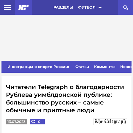
РАЗДЕЛЫ
ФУТБОЛ
Иностранцы о спорте России:
Статьи
Комменты
Новос
Читатели Telegraph о благодарности
Рублева уимблдонской публике:
большинство русских – самые
обычные и приятные люди
13.07.2023
0