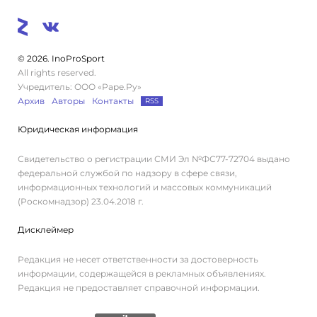
© 2026. InoProSport
All rights reserved.
Учредитель: ООО «Раре.Ру»
Архив
Авторы
Контакты
RSS
Юридическая информация
Свидетельство о регистрации СМИ Эл №ФС77-72704 выдано
федеральной службой по надзору в сфере связи,
информационных технологий и массовых коммуникаций
(Роскомнадзор) 23.04.2018 г.
Дисклеймер
Редакция не несет ответственности за достоверность
информации, содержащейся в рекламных объявлениях.
Редакция не предоставляет справочной информации.