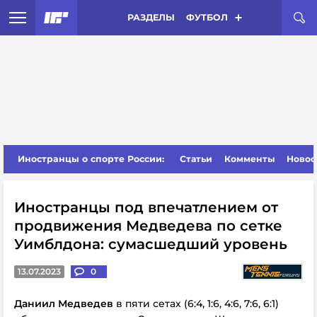
РАЗДЕЛЫ
ФУТБОЛ
Иностранцы о спорте России:
Статьи
Комменты
Новос
Иностранцы под впечатлением от
продвижения Медведева по сетке
Уимблдона: сумасшедший уровень
13.07.2023
0
Даниил Медведев
в пяти сетах (6:4, 1:6, 4:6, 7:6, 6:1)