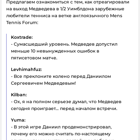
Предлагаем ознакомиться с тем, как отреагировали
на выход Медведева в 1/2 Уимблдона зарубежные
любители тенниса на ветке англоязычного Mens
Tennis Forum:
Koxtrade:
- Сумасшедший уровень. Медведев допустил
меньше 10 невынужденных ошибок в
пятисетовом матче.
Levhimahfuz:
- Все преклоните колено перед Даниилом
Сергеевичем Медведевым!
Kilban:
- Ох, я на полном серьезе думал, что Медведев
сегодня проиграет… перед началом встречи.
Yuma:
- В этой игре Даниил продемонстрировал,
почему его можно считать по-настоящему