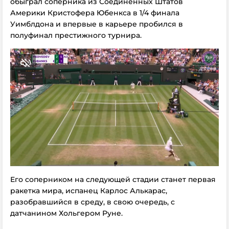
обыграл соперника из Соединенных Штатов
Америки Кристофера Юбенкса в 1/4 финала
Уимблдона и впервые в карьере пробился в
полуфинал престижного турнира.
Его соперником на следующей стадии станет первая
ракетка мира, испанец Карлос Алькарас,
разобравшийся в среду, в свою очередь, с
датчанином Хольгером Руне.