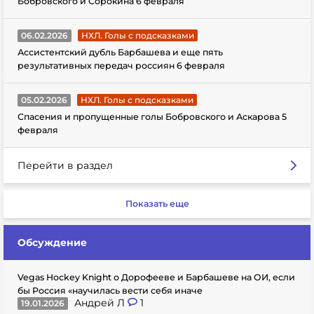
Бобровского и Сорокина 6 февраля
06.02.2026
НХЛ. Голы с подсказками
Ассистентский дубль Барбашева и еще пять
результативных передач россиян 6 февраля
05.02.2026
НХЛ. Голы с подсказками
Спасения и пропущенные голы Бобровского и Аскарова 5
февраля
Перейти в раздел
Показать еще
Обсуждение
Vegas Hockey Knight о Дорофееве и Барбашеве на ОИ, если
бы Россия «научилась вести себя иначе
Андрей Л
1
19.01.2026