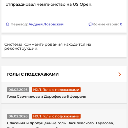
отпраздновал чемпионство на US Open.
Перевод:
Андрей Лозовский
Комментарии:
0
Система комментирования находится на
реконструкции.
ГОЛЫ С ПОДСКАЗКАМИ
06.02.2026
НХЛ. Голы с подсказками
Голы Свечникова и Дорофеева 6 февраля
06.02.2026
НХЛ. Голы с подсказками
Спасения и пропущенные голы Василевского, Тарасова,