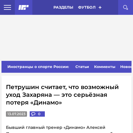
РАЗДЕЛЫ
ФУТБОЛ
Иностранцы о спорте России:
Статьи
Комменты
Новос
Петрушин считает, что возможный
уход Захаряна — это серьёзная
потеря «Динамо»
13.07.2023
0
Бывший главный тренер «Динамо» Алексей