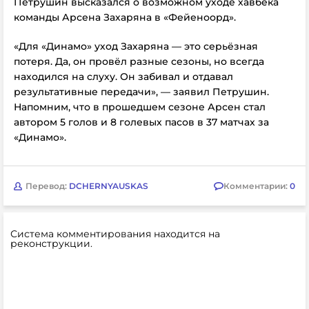
Петрушин высказался о возможном уходе хавбека
команды Арсена Захаряна в «Фейеноорд».
«Для «Динамо» уход Захаряна — это серьёзная
потеря. Да, он провёл разные сезоны, но всегда
находился на слуху. Он забивал и отдавал
результативные передачи», — заявил Петрушин.
Напомним, что в прошедшем сезоне Арсен стал
автором 5 голов и 8 голевых пасов в 37 матчах за
«Динамо».
Перевод:
DCHERNYAUSKAS
Комментарии:
0
Система комментирования находится на
реконструкции.