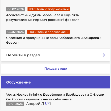
06.02.2026
НХЛ. Голы с подсказками
Ассистентский дубль Барбашева и еще пять
результативных передач россиян 6 февраля
05.02.2026
НХЛ. Голы с подсказками
Спасения и пропущенные голы Бобровского и Аскарова 5
февраля
Перейти в раздел
Показать еще
Обсуждение
Vegas Hockey Knight о Дорофееве и Барбашеве на ОИ, если
бы Россия «научилась вести себя иначе
Андрей Л
1
19.01.2026