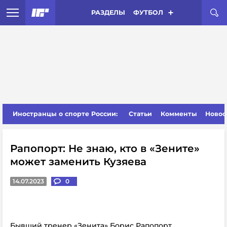
РАЗДЕЛЫ
ФУТБОЛ
Иностранцы о спорте России:
Статьи
Комменты
Новос
Рапопорт: Не знаю, кто в «Зените»
может заменить Кузяева
14.07.2023
0
Бывший тренер «Зенита» Борис Рапопорт