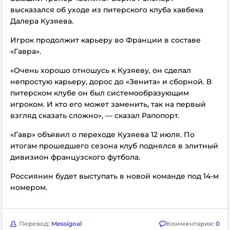
высказался об уходе из питерского клуба хавбека
Далера Кузяева.
Игрок продолжит карьеру во Франции в составе
«Гавра».
«Очень хорошо отношусь к Кузяеву, он сделал
непростую карьеру, дорос до «Зенита» и сборной. В
питерском клубе он был системообразующим
игроком. И кто его может заменить, так на первый
взгляд сказать сложно», — сказал Рапопорт.
«Гавр» объявил о переходе Кузяева 12 июля. По
итогам прошедшего сезона клуб поднялся в элитный
дивизион французского футбола.
Россиянин будет выступать в новой команде под 14-м
номером.
Перевод:
Messigoal
Комментарии:
0