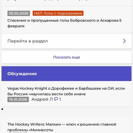
05.02.2026
НХЛ. Голы с подсказками
Спасения и пропущенные голы Бобровского и Аскарова 5
февраля
Перейти в раздел
Показать еще
Обсуждение
Vegas Hockey Knight о Дорофееве и Барбашеве на ОИ, если
бы Россия «научилась вести себя иначе
Андрей Л
1
19.01.2026
The Hockey Writers: Малкин — ключ к решению главной
проблемы «Миннесоты