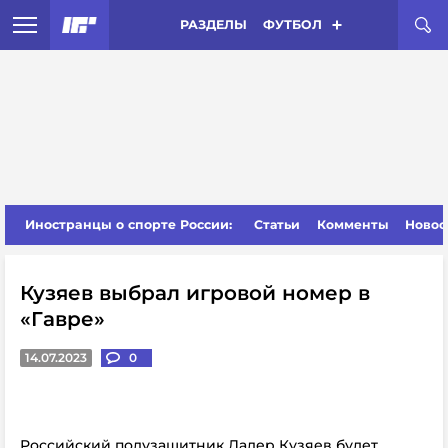
РАЗДЕЛЫ
ФУТБОЛ
Иностранцы о спорте России:
Статьи
Комменты
Новос
Кузяев выбрал игровой номер в
«Гавре»
14.07.2023
0
Российский полузащитник Далер Кузяев будет