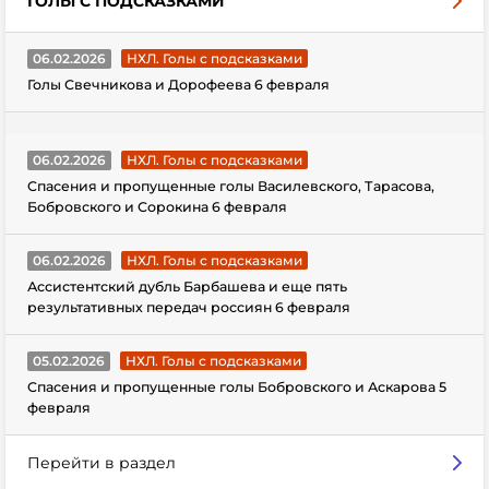
ГОЛЫ С ПОДСКАЗКАМИ
06.02.2026
НХЛ. Голы с подсказками
Голы Свечникова и Дорофеева 6 февраля
06.02.2026
НХЛ. Голы с подсказками
Спасения и пропущенные голы Василевского, Тарасова,
Бобровского и Сорокина 6 февраля
06.02.2026
НХЛ. Голы с подсказками
Ассистентский дубль Барбашева и еще пять
результативных передач россиян 6 февраля
05.02.2026
НХЛ. Голы с подсказками
Спасения и пропущенные голы Бобровского и Аскарова 5
февраля
Перейти в раздел