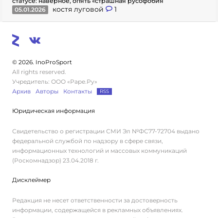
статусе: наверное, опять «страшная русофобия
костя луговой
1
05.01.2026
© 2026. InoProSport
All rights reserved.
Учредитель: ООО «Раре.Ру»
Архив
Авторы
Контакты
RSS
Юридическая информация
Свидетельство о регистрации СМИ Эл №ФС77-72704 выдано
федеральной службой по надзору в сфере связи,
информационных технологий и массовых коммуникаций
(Роскомнадзор) 23.04.2018 г.
Дисклеймер
Редакция не несет ответственности за достоверность
информации, содержащейся в рекламных объявлениях.