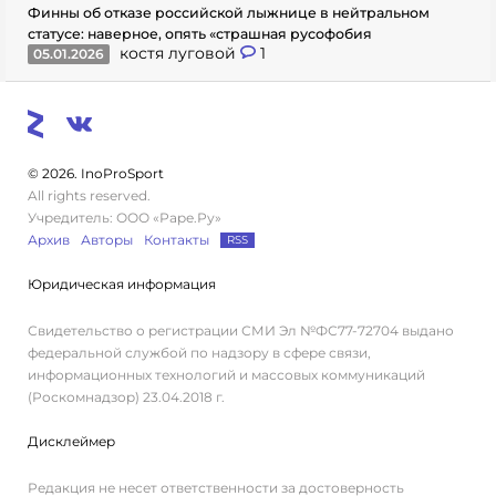
Финны об отказе российской лыжнице в нейтральном
статусе: наверное, опять «страшная русофобия
костя луговой
1
05.01.2026
© 2026. InoProSport
All rights reserved.
Учредитель: ООО «Раре.Ру»
Архив
Авторы
Контакты
RSS
Юридическая информация
Свидетельство о регистрации СМИ Эл №ФС77-72704 выдано
федеральной службой по надзору в сфере связи,
информационных технологий и массовых коммуникаций
(Роскомнадзор) 23.04.2018 г.
Дисклеймер
Редакция не несет ответственности за достоверность