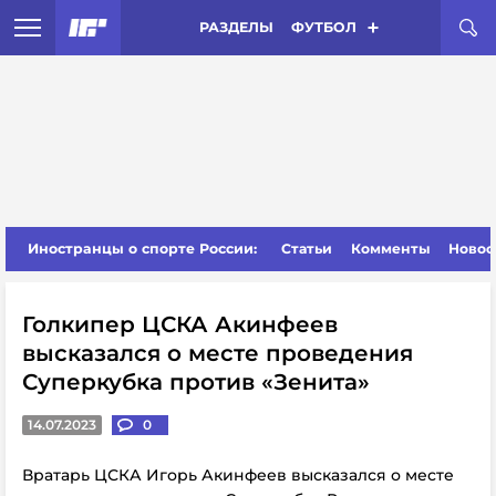
РАЗДЕЛЫ
ФУТБОЛ
Иностранцы о спорте России:
Статьи
Комменты
Новос
Голкипер ЦСКА Акинфеев
высказался о месте проведения
Суперкубка против «Зенита»
14.07.2023
0
Вратарь ЦСКА Игорь Акинфеев высказался о месте