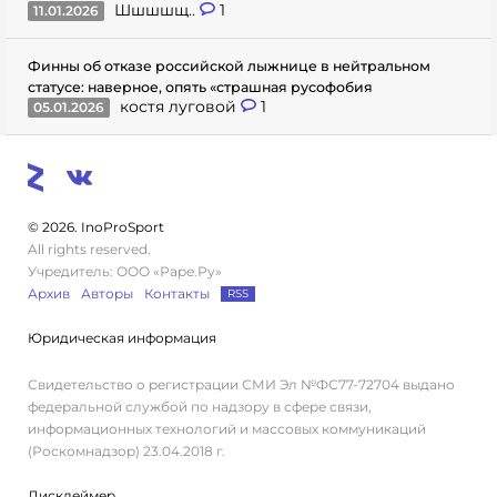
Шшшшщ..
1
11.01.2026
Финны об отказе российской лыжнице в нейтральном
статусе: наверное, опять «страшная русофобия
костя луговой
1
05.01.2026
© 2026. InoProSport
All rights reserved.
Учредитель: ООО «Раре.Ру»
Архив
Авторы
Контакты
RSS
Юридическая информация
Свидетельство о регистрации СМИ Эл №ФС77-72704 выдано
федеральной службой по надзору в сфере связи,
информационных технологий и массовых коммуникаций
(Роскомнадзор) 23.04.2018 г.
Дисклеймер