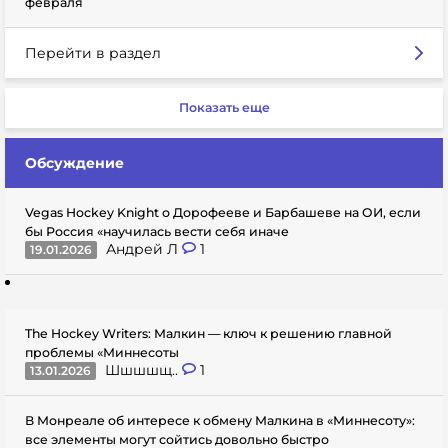
февраля
Перейти в раздел
Показать еще
Обсуждение
Vegas Hockey Knight о Дорофееве и Барбашеве на ОИ, если
бы Россия «научилась вести себя иначе
Андрей Л
1
19.01.2026
The Hockey Writers: Малкин — ключ к решению главной
проблемы «Миннесоты
Шшшшщ..
1
13.01.2026
В Монреале об интересе к обмену Малкина в «Миннесоту»:
все элементы могут сойтись довольно быстро