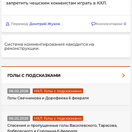
запретить чешским хоккеистам играть в КХЛ.
Перевод:
Дмитрий Жуков
Комментарии:
0
Система комментирования находится на
реконструкции.
ГОЛЫ С ПОДСКАЗКАМИ
06.02.2026
НХЛ. Голы с подсказками
Голы Свечникова и Дорофеева 6 февраля
06.02.2026
НХЛ. Голы с подсказками
Спасения и пропущенные голы Василевского, Тарасова,
Бобровского и Сорокина 6 февраля