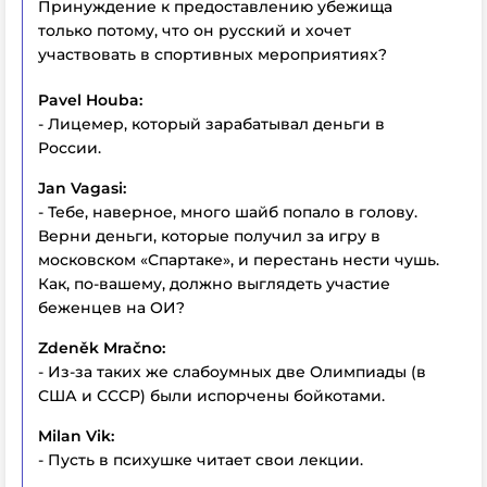
Принуждение к предоставлению убежища
только потому, что он русский и хочет
участвовать в спортивных мероприятиях?
Pavel Houba:
- Лицемер, который зарабатывал деньги в
России.
Jan Vagasi:
- Тебе, наверное, много шайб попало в голову.
Верни деньги, которые получил за игру в
московском «Спартаке», и перестань нести чушь.
Как, по-вашему, должно выглядеть участие
беженцев на ОИ?
Zdeněk Mračno:
- Из-за таких же слабоумных две Олимпиады (в
США и СССР) были испорчены бойкотами.
Milan Vik:
- Пусть в психушке читает свои лекции.