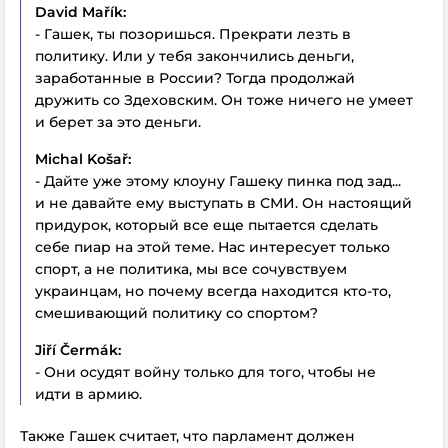
David Mařík:
- Гашек, ты позоришься. Прекрати лезть в
политику. Или у тебя закончились деньги,
заработанные в России? Тогда продолжай
дружить со Здеховским. Он тоже ничего не умеет
и берет за это деньги.
Michal Košař:
- Дайте уже этому клоуну Гашеку пинка под зад...
и не давайте ему выступать в СМИ. Он настоящий
придурок, который все еще пытается сделать
себе пиар на этой теме. Нас интересует только
спорт, а не политика, мы все сочувствуем
украинцам, но почему всегда находится кто-то,
смешивающий политику со спортом?
Jiří Čermák:
- Они осудят войну только для того, чтобы не
идти в армию.
Также Гашек считает, что парламент должен