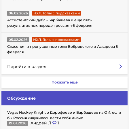
06.02.2026
НХЛ. Голы с подсказками
Ассистентский дубль Барбашева и еще пять
результативных передач россиян 6 февраля
05.02.2026
НХЛ. Голы с подсказками
Спасения и пропущенные голы Бобровского и Аскарова 5
февраля
Перейти в раздел
Показать еще
Обсуждение
Vegas Hockey Knight о Дорофееве и Барбашеве на ОИ, если
бы Россия «научилась вести себя иначе
Андрей Л
1
19.01.2026