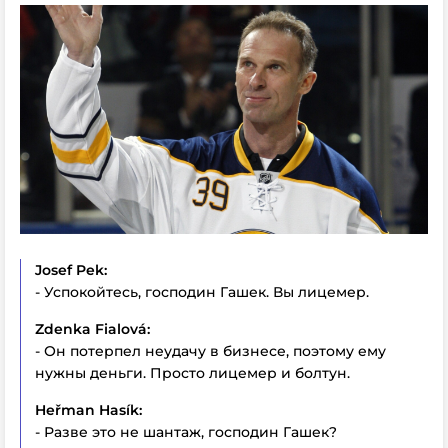
Josef Pek:
- Успокойтесь, господин Гашек. Вы лицемер.
Zdenka Fialová:
- Он потерпел неудачу в бизнесе, поэтому ему
нужны деньги. Просто лицемер и болтун.
Heřman Hasík:
- Разве это не шантаж, господин Гашек?