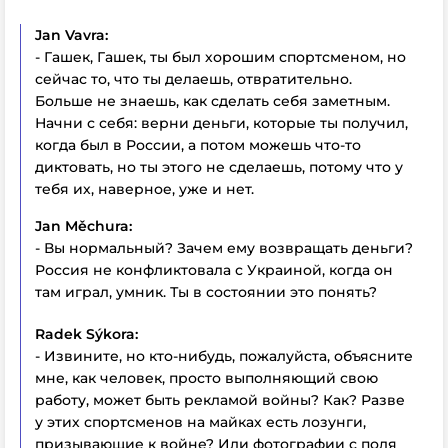
Jan Vavra:
- Гашек, Гашек, ты был хорошим спортсменом, но
сейчас то, что ты делаешь, отвратительно.
Больше не знаешь, как сделать себя заметным.
Начни с себя: верни деньги, которые ты получил,
когда был в России, а потом можешь что-то
диктовать, но ты этого не сделаешь, потому что у
тебя их, наверное, уже и нет.
Jan Měchura:
- Вы нормальный? Зачем ему возвращать деньги?
Россия не конфликтовала с Украиной, когда он
там играл, умник. Ты в состоянии это понять?
Radek Sýkora:
- Извините, но кто-нибудь, пожалуйста, объясните
мне, как человек, просто выполняющий свою
работу, может быть рекламой войны? Как? Разве
у этих спортсменов на майках есть лозунги,
призывающие к войне? Или фотографии с поля