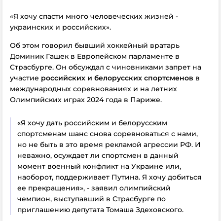
«Я хочу спасти много человеческих жизней -
украинских и российских».
Об этом говорил бывший хоккейный вратарь
Доминик Гашек в Европейском парламенте в
Страсбурге. Он обсуждал с чиновниками запрет на
участие
российских и белорусских спортсменов
в
международных соревнованиях и на летних
Олимпийских играх 2024 года в Париже.
«Я хочу дать российским и белорусским
спортсменам шанс снова соревноваться с нами,
но не быть в это время рекламой агрессии РФ. И
неважно, осуждает ли спортсмен в данный
момент военный конфликт на Украине или,
наоборот, поддерживает Путина. Я хочу добиться
ее прекращения», - заявил олимпийский
чемпион, выступавший в Страсбурге по
приглашению депутата Томаша Здеховского.