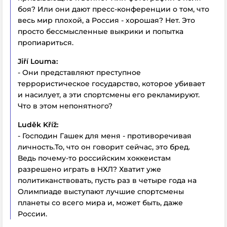
боя? Или они дают пресс-конференции о том, что
весь мир плохой, а Россия - хорошая? Нет. Это
просто бессмысленные выкрики и попытка
пропиариться.
Jiří Louma:
- Они представляют преступное
террористическое государство, которое убивает
и насилует, а эти спортсмены его рекламируют.
Что в этом непонятного?
Luděk Kříž:
- Господин Гашек для меня - противоречивая
личность.То, что он говорит сейчас, это бред.
Ведь почему-то российским хоккеистам
разрешено играть в НХЛ? Хватит уже
политиканствовать, пусть раз в четыре года на
Олимпиаде выступают лучшие спортсмены
планеты со всего мира и, может быть, даже
России.