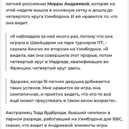
летней россиянки
Мирры Андреевой
, которая на
этой неделе вышла в основную сетку и дошла до
четвертого круга Уимблдона. И ей нравится то, что
она видит.
«Я наблюдала за ней много раз, потому что она
играла в Швейцарии на паре турниров ITF, -
сказала Хингис во вторник на Уимблдоне. «Я
видела, как она совершила этот прорыв, потом
четвертый круг в Мадриде, квалификация во
Франции, четвертый круг здесь.
Здорово, когда 16-летняя девушка добивается
таких успехов. Мне нравится ее игра, она
симпатичная, и приятно видеть, что кто-то всё
ещё может преуспевать в таком юном возрасте».
Австралиец Тодд Вудбридж, бывший чемпион в
парном разряде, работавший на Уимблдоне для BBC,
сказал, что видит в Андреевой элементы игры