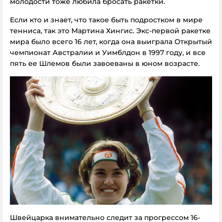
молодости тоже любила бросать ракетки.
Если кто и знает, что такое быть подростком в мире
тенниса, так это Мартина Хингис. Экс-первой ракетке
мира было всего 16 лет, когда она выиграла Открытый
чемпионат Австралии и Уимблдон в 1997 году, и все
пять ее Шлемов были завоеваны в юном возрасте.
Швейцарка внимательно следит за прогрессом 16-