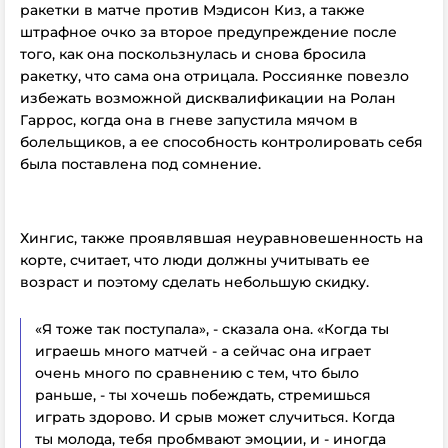
ракетки в матче против Мэдисон Киз, а также
штрафное очко за второе предупреждение после
того, как она поскользнулась и снова бросила
ракетку, что сама она отрицала. Россиянке повезло
избежать возможной дисквалификации на Ролан
Гаррос, когда она в гневе запустила мячом в
болельщиков, а ее способность контролировать себя
была поставлена под сомнение.
Хингис, также проявлявшая неуравновешенность на
корте, считает, что люди должны учитывать ее
возраст и поэтому сделать небольшую скидку.
«Я тоже так поступала», - сказала она. «Когда ты
играешь много матчей - а сейчас она играет
очень много по сравнению с тем, что было
раньше, - ты хочешь побеждать, стремишься
играть здорово. И срыв может случиться. Когда
ты молода, тебя пробмвают эмоции, и - иногда