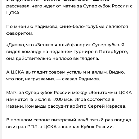
рассказал, чего ждет от матча за Суперкубок России с
ЦСКА.
По мнению Радимова, сине-бело-голубые являются
фаворитом.
«Думаю, что «Зенит» явный фаворит Суперкубка. Я
видел команду на недавнем турнире в Петербурге,
она действительно неплохо выглядела.
А ЦСКА выглядит совсем усталым и вялым. Видно,
что под нагрузками», — сказал Радимов.
Матч за Суперкубок России между «Зенитом» и ЦСКА
начнется 15 июля в 17:00 мск. Игра состоится в
Казани. Команды рассудит арбитр Сергей Карасев.
В прошлом сезоне питерский клуб пятый раз подряд
выиграл РПЛ, а ЦСКА завоевал Кубок России.