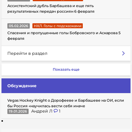
Ассистентский дубль Барбашева и еще пять
результативных передач россиян 6 февраля
05.02.2026
НХЛ. Голы с подсказками
Спасения и пропущенные голы Бобровского и Аскарова 5
февраля
Перейти в раздел
Показать еще
Обсуждение
Vegas Hockey Knight о Дорофееве и Барбашеве на ОИ, если
бы Россия «научилась вести себя иначе
Андрей Л
1
19.01.2026