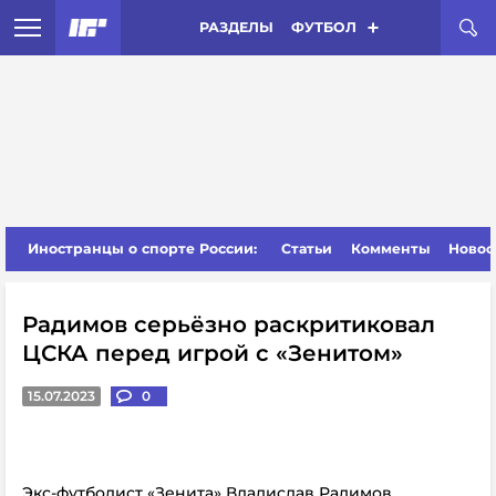
РАЗДЕЛЫ
ФУТБОЛ
Иностранцы о спорте России:
Статьи
Комменты
Новос
Радимов серьёзно раскритиковал
ЦСКА перед игрой с «Зенитом»
15.07.2023
0
Экс-футболист «Зенита» Владислав Радимов