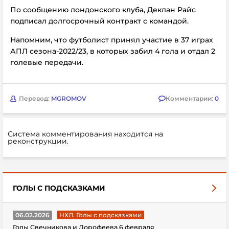
По сообщению лондонского клуба, Деклан Райс
подписал долгосрочный контракт с командой.
Напомним, что футболист принял участие в 37 играх
АПЛ сезона-2022/23, в которых забил 4 гола и отдал 2
голевые передачи.
Перевод:
MGROMOV
Комментарии:
0
Система комментирования находится на
реконструкции.
ГОЛЫ С ПОДСКАЗКАМИ
06.02.2026
НХЛ. Голы с подсказками
Голы Свечникова и Дорофеева 6 февраля