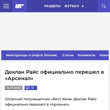
РАЗДЕЛЫ
ФУТБОЛ
Иностранцы о спорте России:
Статьи
Комменты
Новос
Деклан Райс официально перешел в
«Арсенал»
15.07.2023
0
Опорный полузащитник «Вест Хэма» Деклан Райс
официально перешел в «Арсенал».