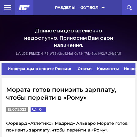
РАЗДЕЛЫ
ФУТБОЛ
Иностранцы о спорте России:
Статьи
Комменты
Новос
Мората готов понизить зарплату,
чтобы перейти в «Рому»
15.07.2023
0
Форвард «Атлетико» Мадрид» Альваро Морате готов
понизить зарплату, чтобы перейти в «Рому».