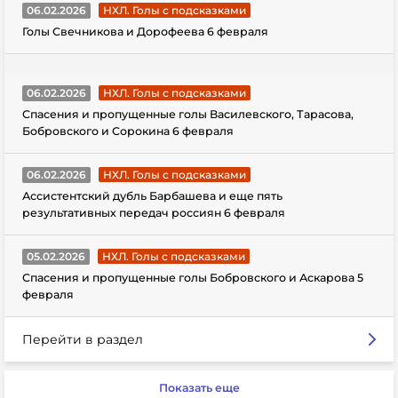
06.02.2026
НХЛ. Голы с подсказками
Голы Свечникова и Дорофеева 6 февраля
06.02.2026
НХЛ. Голы с подсказками
Спасения и пропущенные голы Василевского, Тарасова,
Бобровского и Сорокина 6 февраля
06.02.2026
НХЛ. Голы с подсказками
Ассистентский дубль Барбашева и еще пять
результативных передач россиян 6 февраля
05.02.2026
НХЛ. Голы с подсказками
Спасения и пропущенные голы Бобровского и Аскарова 5
февраля
Перейти в раздел
Показать еще