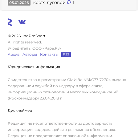
костя луговой
1
05.01.2026
© 2026. InoProSport
All rights reserved.
Учредитель: ООО «Раре.Ру»
Архив
Авторы
Контакты
RSS
Юридическая информация
Свидетельство о регистрации СМИ Эл №ФС77-72704 выдано
федеральной службой по надзору в сфере связи,
информационных технологий и массовых коммуникаций
(Роскомнадзор) 23.04.2018 г.
Дисклеймер
Редакция не несет ответственности за достоверность
информации, содержащейся в рекламных объявлениях.
Редакция не предоставляет справочной информации.