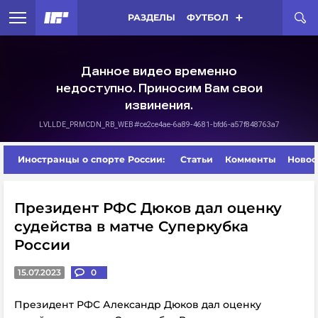
РАЗДЕЛЫ
ФУТБОЛ
Иностранцы о спорте России:
Статьи
Комменты
Новос
Президент РФС Дюков дал оценку
судейства в матче Суперкубка
России
15.07.2023
0
Президент РФС Александр Дюков дал оценку