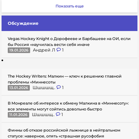
Показать еще
Обсуждение
Vegas Hockey Knight о Дорофееве и Барбашеве на ОИ, если
бы Россия «научилась вести себя иначе
Андрей Л
1
19.01.2026
The Hockey Writers: Малкин — ключ к решению главной
проблемы «Миннесоты
Шшшшщ..
1
13.01.2026
В Монреале об интересе к обмену Малкина в «Миннесоту»:
все элементы могут сойтись довольно быстро
Шшшшщ..
1
11.01.2026
Финны об отказе российской лыжнице в нейтральном
статусе: наверное, опять «страшная русофобия