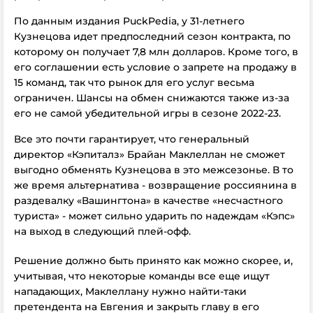
По данным издания PuckPedia, у 31-летнего
Кузнецова идет предпоследний сезон контракта, по
которому он получает 7,8 млн долларов. Кроме того, в
его соглашении есть условие о запрете на продажу в
15 команд, так что рынок для его услуг весьма
ограничен. Шансы на обмен снижаются также из-за
его не самой убедительной игры в сезоне 2022-23.
Все это почти гарантирует, что генеральный
директор «Кэпиталз» Брайан Маклеллан не сможет
выгодно обменять Кузнецова в это межсезонье. В то
же время альтернатива - возвращение россиянина в
раздевалку «Вашингтона» в качестве «несчастного
туриста» - может сильно ударить по надеждам «Кэпс»
на выход в следующий плей-офф.
Решение должно быть принято как можно скорее, и,
учитывая, что некоторые команды все еще ищут
нападающих, Маклеллану нужно найти-таки
претендента на Евгения и закрыть главу в его