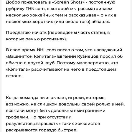
Добро пожаловать в «Screen Shots» - постоянную
рубрику THN.com, в которой мы рассматриваем
несколько хоккейных тем и рассказываем о них в
нескольких коротких (или около того) абзацах.
Предлагаю начать (переведены часть статьи, в
которых речь о россиянах).
В свое время NHL.com писал о том, что нападающий
«Вашингтон Кэпиталз»
Евгений Кузнецов
просил об
обмене в другой клуб. Поэтому маловероятно, что
«Кэпиталз» рассчитывают на него в предстоящем
сезоне.
Когда команда выигрывает, игроки, которые,
возможно, не слишком довольны своей ролью в ней,
все-таки могут быть довольны выигранными
трофеями. Но при отсутствии
результатов,«парашюты» таких хоккеистов
раскрываются гораздо быстрее.