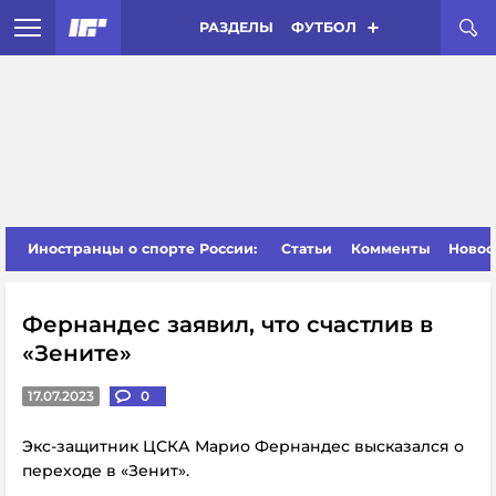
РАЗДЕЛЫ
ФУТБОЛ
Иностранцы о спорте России:
Статьи
Комменты
Новос
Фернандес заявил, что счастлив в
«Зените»
17.07.2023
0
Экс-защитник ЦСКА Марио Фернандес высказался о
переходе в «Зенит».