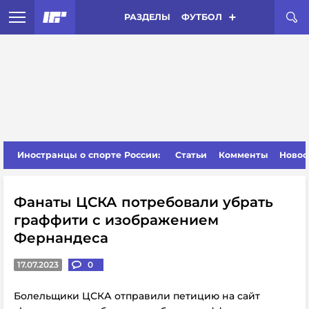
РАЗДЕЛЫ
ФУТБОЛ
Иностранцы о спорте России:
Статьи
Комменты
Новос
Фанаты ЦСКА потребовали убрать
граффити с изображением
Фернандеса
17.07.2023
0
Болельщики ЦСКА отправили петицию на сайт