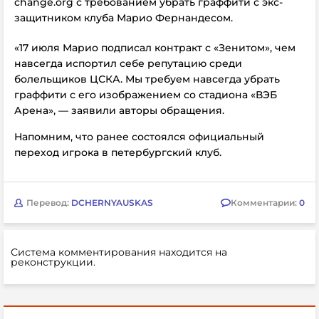
change.org с требованием убрать граффити с экс-
защитником клуба Марио Фернандесом.
«17 июля Марио подписал контракт с «Зенитом», чем
навсегда испортил себе репутацию среди
болельщиков ЦСКА. Мы требуем навсегда убрать
граффити с его изображением со стадиона «ВЭБ
Арена», — заявили авторы обращения.
Напомним, что ранее состоялся официальный
переход игрока в петербургский клуб.
Перевод:
DCHERNYAUSKAS
Комментарии:
0
Система комментирования находится на
реконструкции.