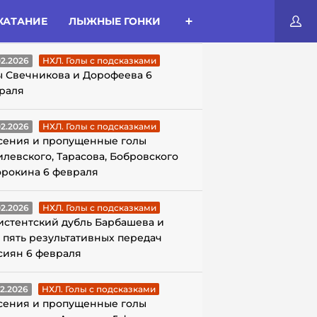
КАТАНИЕ
ЛЫЖНЫЕ ГОНКИ
ЛЫ С ПОДСКАЗКАМИ
02.2026
НХЛ. Голы с подсказками
ы Свечникова и Дорофеева 6
раля
02.2026
НХЛ. Голы с подсказками
сения и пропущенные голы
илевского, Тарасова, Бобровского
орокина 6 февраля
02.2026
НХЛ. Голы с подсказками
истентский дубль Барбашева и
 пять результативных передач
сиян 6 февраля
02.2026
НХЛ. Голы с подсказками
сения и пропущенные голы