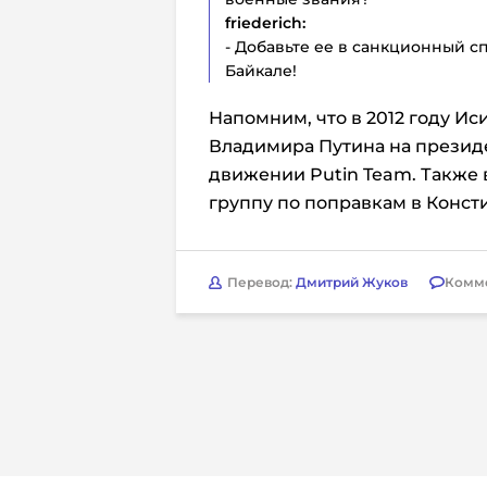
friederich:
- Добавьте ее в санкционный с
Байкале!
Напомним, что в 2012 году И
Владимира Путина на президен
движении Putin Team. Также 
группу по поправкам в Конст
Перевод:
Дмитрий Жуков
Комм