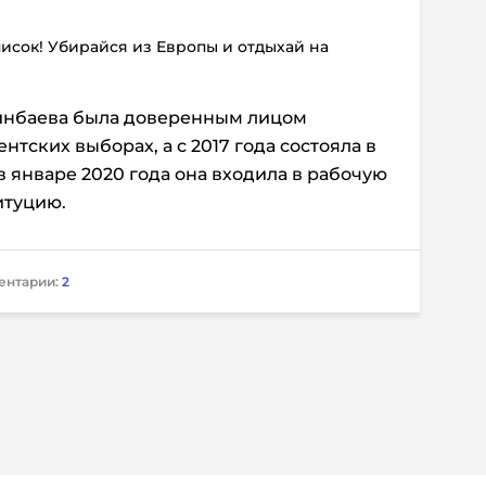
писок! Убирайся из Европы и отдыхай на
синбаева была доверенным лицом
тских выборах, а с 2017 года состояла в
в январе 2020 года она входила в рабочую
итуцию.
ентарии:
2