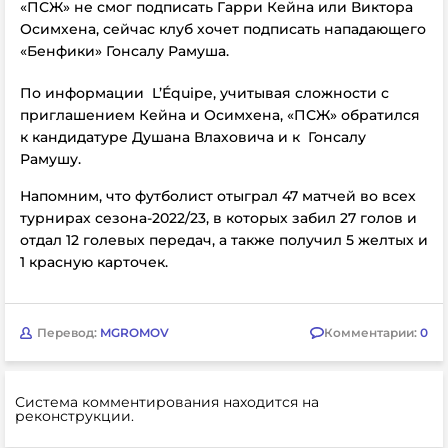
«ПСЖ» не смог подписать Гарри Кейна или Виктора
Осимхена, сейчас клуб хочет подписать нападающего
«Бенфики» Гонсалу Рамуша.
По информации L’Équipe, учитывая сложности с
приглашением Кейна и Осимхена, «ПСЖ» обратился
к кандидатуре Душана Влаховича и к Гонсалу
Рамушу.
Напомним, что футболист отыграл 47 матчей во всех
турнирах сезона-2022/23, в которых забил 27 голов и
отдал 12 голевых передач, а также получил 5 желтых и
1 красную карточек.
Перевод:
MGROMOV
Комментарии:
0
Система комментирования находится на
реконструкции.