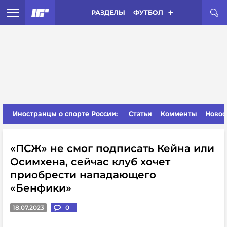
РАЗДЕЛЫ
ФУТБОЛ
Иностранцы о спорте России:
Статьи
Комменты
Новос
«ПСЖ» не смог подписать Кейна или
Осимхена, сейчас клуб хочет
приобрести нападающего
«Бенфики»
18.07.2023
0