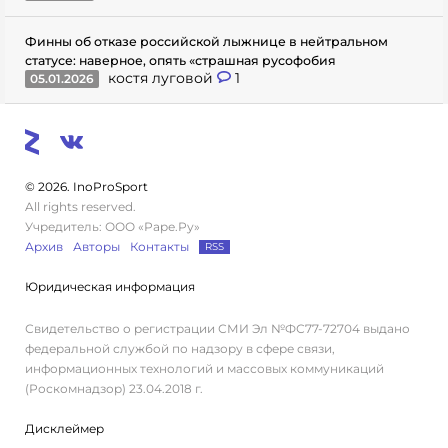
Финны об отказе российской лыжнице в нейтральном
статусе: наверное, опять «страшная русофобия
костя луговой
1
05.01.2026
© 2026. InoProSport
All rights reserved.
Учредитель: ООО «Раре.Ру»
Архив
Авторы
Контакты
RSS
Юридическая информация
Свидетельство о регистрации СМИ Эл №ФС77-72704 выдано
федеральной службой по надзору в сфере связи,
информационных технологий и массовых коммуникаций
(Роскомнадзор) 23.04.2018 г.
Дисклеймер