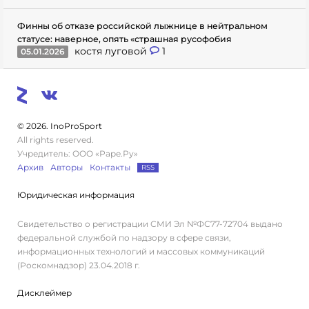
Финны об отказе российской лыжнице в нейтральном
статусе: наверное, опять «страшная русофобия
костя луговой
1
05.01.2026
© 2026. InoProSport
All rights reserved.
Учредитель: ООО «Раре.Ру»
Архив
Авторы
Контакты
RSS
Юридическая информация
Свидетельство о регистрации СМИ Эл №ФС77-72704 выдано
федеральной службой по надзору в сфере связи,
информационных технологий и массовых коммуникаций
(Роскомнадзор) 23.04.2018 г.
Дисклеймер