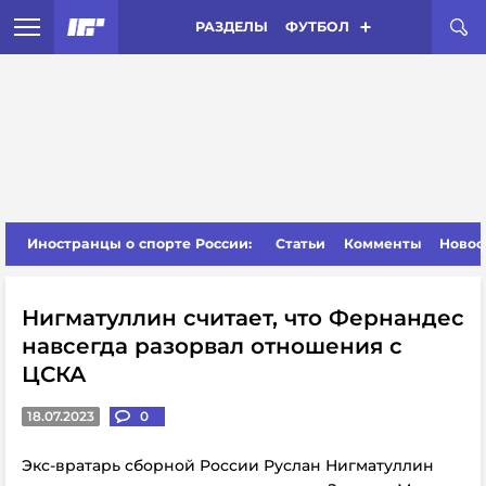
РАЗДЕЛЫ
ФУТБОЛ
Иностранцы о спорте России:
Статьи
Комменты
Новос
Нигматуллин считает, что Фернандес
навсегда разорвал отношения с
ЦСКА
18.07.2023
0
Экс-вратарь сборной России Руслан Нигматуллин