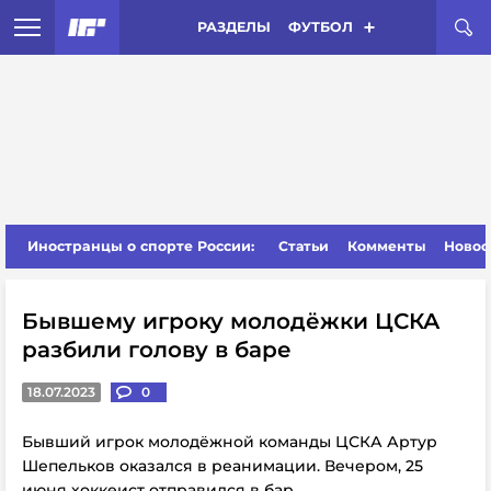
РАЗДЕЛЫ
ФУТБОЛ
Иностранцы о спорте России:
Статьи
Комменты
Новос
Бывшему игроку молодёжки ЦСКА
разбили голову в баре
18.07.2023
0
Бывший игрок молодёжной команды ЦСКА Артур
Шепельков оказался в реанимации. Вечером, 25
июня хоккеист отправился в бар.