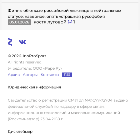
Финны об отказе российской лыжнице в нейтральном
статусе: наверное, опять «страшная русофобия
костя луговой
1
05.01.2026
© 2026. InoProSport
All rights reserved.
Учредитель: ООО «Раре.Ру»
Архив
Авторы
Контакты
RSS
Юридическая информация
Свидетельство о регистрации СМИ Эл №ФС77-72704 выдано
федеральной службой по надзору в сфере связи,
информационных технологий и массовых коммуникаций
(Роскомнадзор) 23.04.2018 г.
Дисклеймер