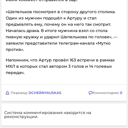
«Шепельков посмотрел в сторону другого столика.
Один из мужчин подошёл к Артуру и стал
предъявлять ему, почему он на него так смотрит.
Началась драка. В итоге мужчина взял со стола
пивную кружку и ударил Шепелькова по голове», —
заявили представители
телеграм-канала «Мутко
против».
Напомним, что Артур провёл 163 встречи в рамках
МХЛ в которых стал автором 3 голов и 14 голевых
передач.
Перевод:
DCHERNYAUSKAS
Комментарии:
0
Система комментирования находится на
реконструкции.