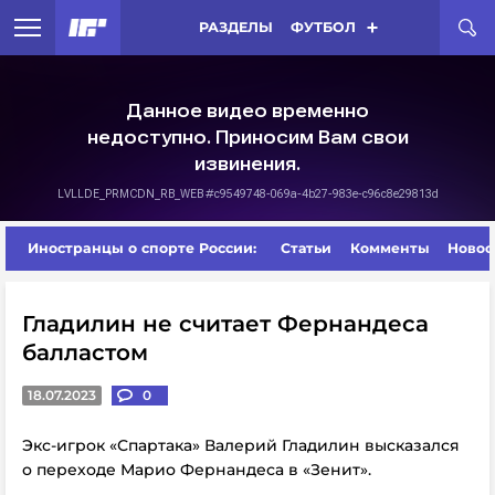
РАЗДЕЛЫ
ФУТБОЛ
Иностранцы о спорте России:
Статьи
Комменты
Новос
Гладилин не считает Фернандеса
балластом
18.07.2023
0
Экс-игрок «Спартака» Валерий Гладилин высказался
о переходе Марио Фернандеса в «Зенит».