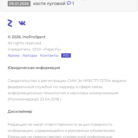
костя луговой
1
05.01.2026
© 2026. InoProSport
All rights reserved.
Учредитель: ООО «Раре.Ру»
Архив
Авторы
Контакты
RSS
Юридическая информация
Свидетельство о регистрации СМИ Эл №ФС77-72704 выдано
федеральной службой по надзору в сфере связи,
информационных технологий и массовых коммуникаций
(Роскомнадзор) 23.04.2018 г.
Дисклеймер
Редакция не несет ответственности за достоверность
информации, содержащейся в рекламных объявлениях.
Редакция не предоставляет справочной информации.