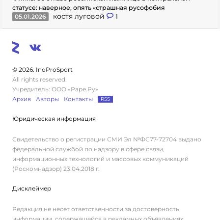
статусе: наверное, опять «страшная русофобия
костя луговой
1
05.01.2026
© 2026. InoProSport
All rights reserved.
Учредитель: ООО «Раре.Ру»
Архив
Авторы
Контакты
RSS
Юридическая информация
Свидетельство о регистрации СМИ Эл №ФС77-72704 выдано
федеральной службой по надзору в сфере связи,
информационных технологий и массовых коммуникаций
(Роскомнадзор) 23.04.2018 г.
Дисклеймер
Редакция не несет ответственности за достоверность
информации, содержащейся в рекламных объявлениях.