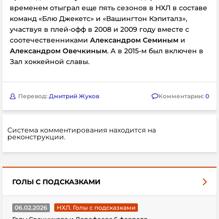
временем отыграл еще пять сезонов в НХЛ в составе
команд «Блю Джекетс» и «Вашингтон Кэпиталз»,
участвуя в плей-офф в 2008 и 2009 году вместе с
соотечественниками
Александром Семиным
и
Александром Овечкиным
. А в 2015-м был включен в
Зал хоккейной славы.
Перевод:
Дмитрий Жуков
Комментарии:
0
Система комментирования находится на
реконструкции.
ГОЛЫ С ПОДСКАЗКАМИ
06.02.2026
НХЛ. Голы с подсказками