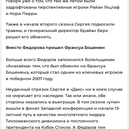
говоря уже о том, что тем же летом были
задрафтованы перспективные игроки Райан Гецлаф
и Кори Перри.
Также в начале второго сезона Сергея подкосили
травмы, и генеральный директор Брайан Берк
решил его обменять.
Вместо Федорова пришел Франсуа Бошемен
Больше всего Федоров запомнился болельщикам
«Анахайма» тем, что был обменян на Франсуа
Бошемена, который стал одним из ключевых игроков
в победном 2007 году.
Неудачный отрезок Сергея в «Дакс» ни в коем случае
не омрачает его наследие. Так или иначе, обе
стороны оказались в выигрыше. В том сезоне «утки»
вышли в финал Западной конференции и начали 13-
летний путь в качестве многолетнего лидера
Тихоокеанского дивизиона и постоянного
претендента на Кубок Стэнли. А Федоров тем