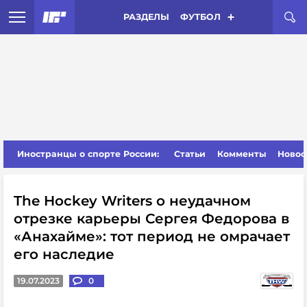
РАЗДЕЛЫ
ФУТБОЛ
Иностранцы о спорте России:
Статьи
Комменты
Новос
The Hockey Writers о неудачном
отрезке карьеры Сергея Федорова в
«Анахайме»: тот период не омрачает
его наследие
19.07.2023
0