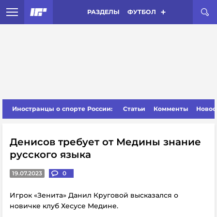
РАЗДЕЛЫ
ФУТБОЛ
Иностранцы о спорте России:
Статьи
Комменты
Новос
Денисов требует от Медины знание
русского языка
19.07.2023
0
Игрок «Зенита» Данил Круговой высказался о
новичке клуб Хесусе Медине.