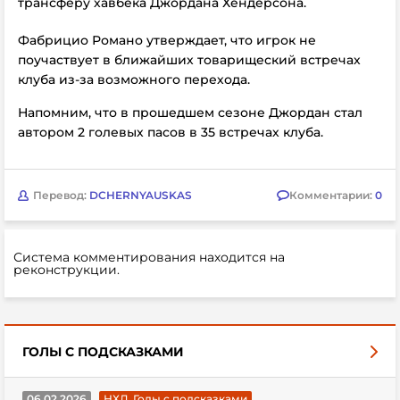
трансферу хавбека Джордана Хендерсона.
Фабрицио Романо утверждает, что игрок не
поучаствует в ближайших товарищеский встречах
клуба из-за возможного перехода.
Напомним, что в прошедшем сезоне Джордан стал
автором 2 голевых пасов в 35 встречах клуба.
Перевод:
DCHERNYAUSKAS
Комментарии:
0
Система комментирования находится на
реконструкции.
ГОЛЫ С ПОДСКАЗКАМИ
06.02.2026
НХЛ. Голы с подсказками