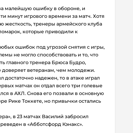
за малейшую ошибку в обороне, и
ти минут игрового времени за матч. Хотя
ую жесткость, тренеры армейского клуба
 помарок, которые приводили к
юбых ошибок под угрозой снятия с игры,
емы не могло способствовать и то, что
ть главного тренера Брюса Будро,
е доверяет ветеранам, чем молодежи.
 достаточно надежен, то в атаке играл
первых матчах он отдал всего три голевые
лся в АХЛ. Снова его позвали в основную
ре Рике Токкете, но привычки остались
ра», в 23 матчах Василий забросил
реведен в «Абботсфорд Кэнакс».