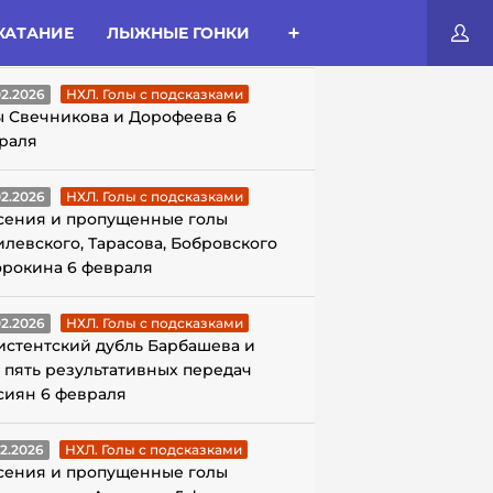
КАТАНИЕ
ЛЫЖНЫЕ ГОНКИ
ЛЫ С ПОДСКАЗКАМИ
02.2026
НХЛ. Голы с подсказками
ы Свечникова и Дорофеева 6
раля
02.2026
НХЛ. Голы с подсказками
сения и пропущенные голы
илевского, Тарасова, Бобровского
орокина 6 февраля
02.2026
НХЛ. Голы с подсказками
истентский дубль Барбашева и
 пять результативных передач
сиян 6 февраля
02.2026
НХЛ. Голы с подсказками
сения и пропущенные голы