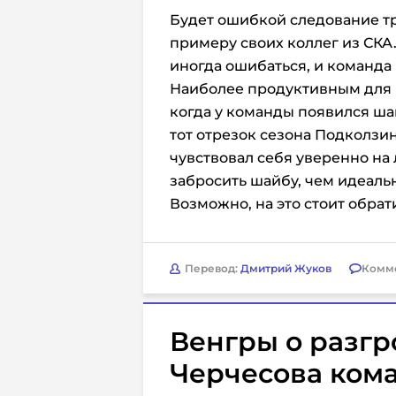
Будет ошибкой следование т
примеру своих коллег из СКА
иногда ошибаться, и команда
Наиболее продуктивным для П
когда у команды появился ша
тот отрезок сезона Подколзи
чувствовал себя уверенно на 
забросить шайбу, чем идеальн
Возможно, на это стоит обрат
Перевод:
Дмитрий Жуков
Комм
Венгры о разг
Черчесова ком