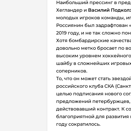
Наибольший прессинг в пред
Хегландер и
Василий Подкол
молодых игроков команды, иг
Россиянин был задрафтован 
2019 году, и не так сложно п
Хотя бомбардирские качества
довольно метко бросает по в
высоким уровнем хоккейного
шайбу в сложнейших игровых 
соперников.
То, что он может стать звезд
российского клуба СКА (Санкт
целью подписания нового сог
предложений петербуржцев, 
действовавший контракт. К с
благоприятной для развития 
году сократилось.