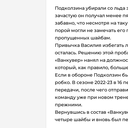
Подколзина убирали со льда 
зачастую он получал менее пя
забавно, что несмотря на так
порой могли не замечать его
пропущенных шайбам.
Привычка Василия избегать л
осталась. Решению этой пробл
«Ванкувер» нанял на должнос
который, как правило, больш
Если в обороне Подколзин был
робко. В сезоне 2022-23 в 16 
передачи, после чего отправи
команду уже при новом трене
прежними.
Вернувшись в состав «Ванкуве
четыре шайбы и вновь был пе