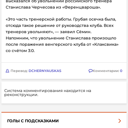
высказался об увольнении российского тренера
Станислава Черчесова из «Ференцвароша».
«Это часть тренерской работы. Грубая осечка была,
отсюда такое решение от руководства клуба. Всех
тренеров увольняют», — заявил
Сёмин.
Напомним, что увольнение Станислава произошло
после поражения венгерского клуба от
«Клаксвика»
со счётом 3:0.
Перевод:
DCHERNYAUSKAS
Комментарии:
0
Система комментирования находится на
реконструкции.
ГОЛЫ С ПОДСКАЗКАМИ