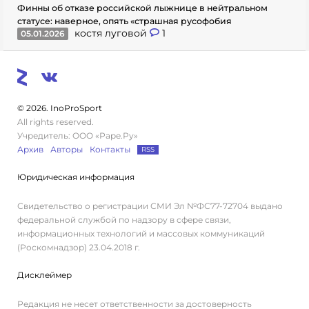
Финны об отказе российской лыжнице в нейтральном
статусе: наверное, опять «страшная русофобия
костя луговой
1
05.01.2026
© 2026. InoProSport
All rights reserved.
Учредитель: ООО «Раре.Ру»
Архив
Авторы
Контакты
RSS
Юридическая информация
Свидетельство о регистрации СМИ Эл №ФС77-72704 выдано
федеральной службой по надзору в сфере связи,
информационных технологий и массовых коммуникаций
(Роскомнадзор) 23.04.2018 г.
Дисклеймер
Редакция не несет ответственности за достоверность