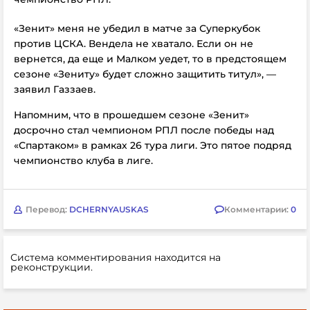
«Зенит» меня не убедил в матче за Суперкубок
против ЦСКА. Вендела не хватало. Если он не
вернется, да еще и Малком уедет, то в предстоящем
сезоне «Зениту» будет сложно защитить титул», —
заявил Газзаев.
Напомним, что в прошедшем сезоне
«Зенит»
досрочно стал чемпионом РПЛ после победы над
«Спартаком» в рамках 26 тура лиги. Это пятое подряд
чемпионство клуба в лиге.
Перевод:
DCHERNYAUSKAS
Комментарии:
0
Система комментирования находится на
реконструкции.