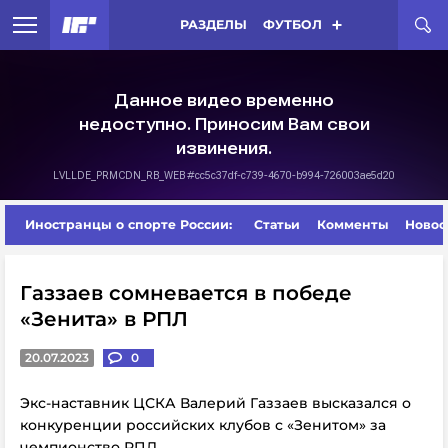
РАЗДЕЛЫ
ФУТБОЛ
Иностранцы о спорте России:
Статьи
Комменты
Новос
Газзаев сомневается в победе
«Зенита» в РПЛ
20.07.2023
0
Экс-наставник ЦСКА Валерий Газзаев высказался о
конкуренции российских клубов с «Зенитом» за
чемпионство РПЛ.