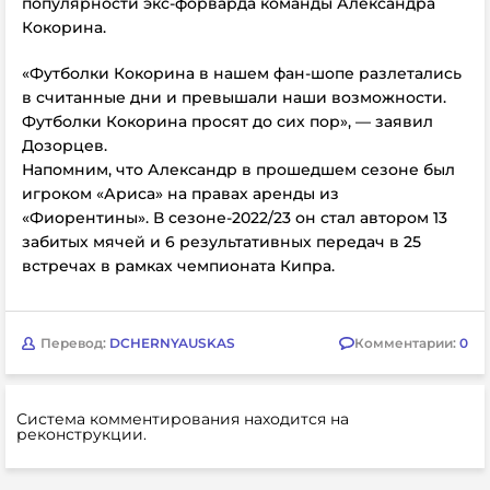
популярности экс-форварда команды Александра
Кокорина.
«Футболки Кокорина в нашем фан-шопе разлетались
в считанные дни и превышали наши возможности.
Футболки Кокорина просят до сих пор», — заявил
Дозорцев.
Напомним, что
Александр в прошедшем сезоне был
игроком «Ариса» на правах аренды из
«Фиорентины». В сезоне-2022/23 он стал автором 13
забитых мячей и 6 результативных передач в 25
встречах в рамках чемпионата Кипра.
Перевод:
DCHERNYAUSKAS
Комментарии:
0
Система комментирования находится на
реконструкции.