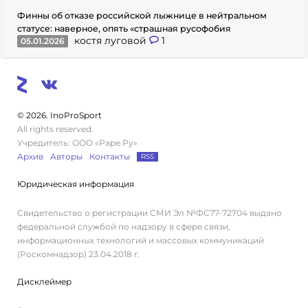
Финны об отказе российской лыжнице в нейтральном
статусе: наверное, опять «страшная русофобия
костя луговой
1
05.01.2026
© 2026. InoProSport
All rights reserved.
Учредитель: ООО «Раре.Ру»
Архив
Авторы
Контакты
RSS
Юридическая информация
Свидетельство о регистрации СМИ Эл №ФС77-72704 выдано
федеральной службой по надзору в сфере связи,
информационных технологий и массовых коммуникаций
(Роскомнадзор) 23.04.2018 г.
Дисклеймер