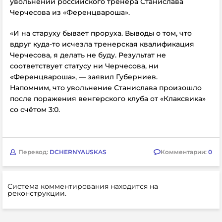
увольнении российского тренера Станислава
Черчесова из «Ференцвароша».
«И на старуху бывает проруха. Выводы о том, что
вдруг куда‑то исчезла тренерская квалификация
Черчесова, я делать не буду. Результат не
соответствует статусу ни Черчесова, ни
«Ференцвароша», — заявил
Губерниев.
Напомним, что увольнение Станислава произошло
после поражения венгерского клуба от
«Клаксвика»
со счётом 3:0.
Перевод:
DCHERNYAUSKAS
Комментарии:
0
Система комментирования находится на
реконструкции.