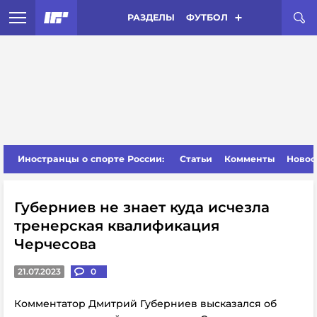
РАЗДЕЛЫ
ФУТБОЛ
Иностранцы о спорте России:
Статьи
Комменты
Новос
Губерниев не знает куда исчезла
тренерская квалификация
Черчесова
21.07.2023
0
Комментатор Дмитрий Губерниев высказался об