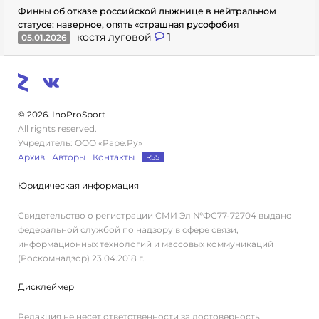
Финны об отказе российской лыжнице в нейтральном
статусе: наверное, опять «страшная русофобия
костя луговой
1
05.01.2026
© 2026. InoProSport
All rights reserved.
Учредитель: ООО «Раре.Ру»
Архив
Авторы
Контакты
RSS
Юридическая информация
Свидетельство о регистрации СМИ Эл №ФС77-72704 выдано
федеральной службой по надзору в сфере связи,
информационных технологий и массовых коммуникаций
(Роскомнадзор) 23.04.2018 г.
Дисклеймер
Редакция не несет ответственности за достоверность