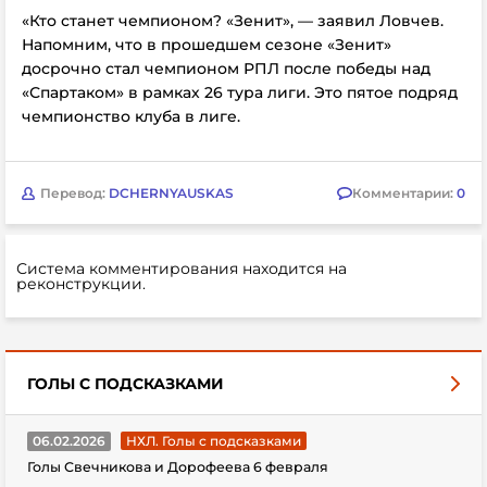
«Кто станет чемпионом? «Зенит», — заявил Ловчев.
Напомним, что в прошедшем сезоне
«Зенит»
досрочно стал чемпионом РПЛ после победы над
«Спартаком» в рамках 26 тура лиги. Это пятое подряд
чемпионство клуба в лиге.
Перевод:
DCHERNYAUSKAS
Комментарии:
0
Система комментирования находится на
реконструкции.
ГОЛЫ С ПОДСКАЗКАМИ
06.02.2026
НХЛ. Голы с подсказками
Голы Свечникова и Дорофеева 6 февраля