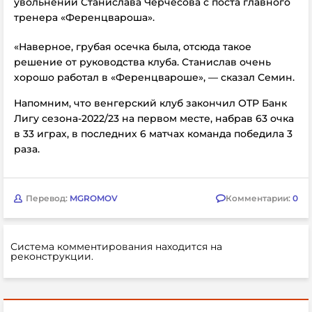
увольнении Станислава Черчесова с поста главного
тренера «Ференцвароша».
«Наверное, грубая осечка была, отсюда такое
решение от руководства клуба. Станислав очень
хорошо работал в «Ференцвароше», — сказал Семин.
Напомним, что венгерский клуб закончил ОТР Банк
Лигу сезона-2022/23 на первом месте, набрав 63 очка
в 33 играх, в последних 6 матчах команда победила 3
раза.
Перевод:
MGROMOV
Комментарии:
0
Система комментирования находится на
реконструкции.