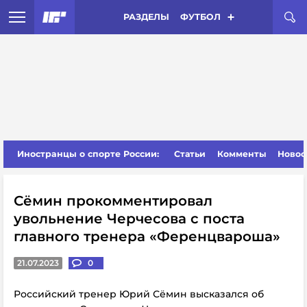
РАЗДЕЛЫ
ФУТБОЛ
Иностранцы о спорте России:
Статьи
Комменты
Новос
Сёмин прокомментировал
увольнение Черчесова с поста
главного тренера «Ференцвароша»
21.07.2023
0
Российский тренер Юрий Сёмин высказался об