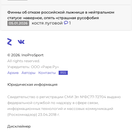
Финны об отказе российской лыжнице в нейтральном
статусе: наверное, опять «страшная русофобия
костя луговой
1
05.01.2026
© 2026. InoProSport
All rights reserved.
Учредитель: ООО «Раре.Ру»
Архив
Авторы
Контакты
RSS
Юридическая информация
Свидетельство о регистрации СМИ Эл №ФС77-72704 выдано
федеральной службой по надзору в сфере связи,
информационных технологий и массовых коммуникаций
(Роскомнадзор) 23.04.2018 г.
Дисклеймер