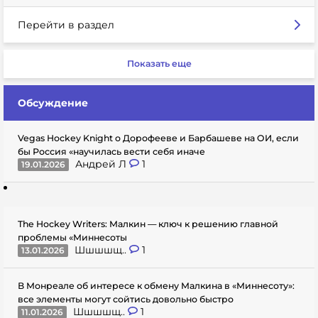
Перейти в раздел
Показать еще
Обсуждение
Vegas Hockey Knight о Дорофееве и Барбашеве на ОИ, если
бы Россия «научилась вести себя иначе
Андрей Л
1
19.01.2026
The Hockey Writers: Малкин — ключ к решению главной
проблемы «Миннесоты
Шшшшщ..
1
13.01.2026
В Монреале об интересе к обмену Малкина в «Миннесоту»:
все элементы могут сойтись довольно быстро
Шшшшщ..
1
11.01.2026