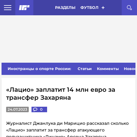
РАЗДЕЛЫ
ФУТБОЛ
Иностранцы о спорте России:
Статьи
Комменты
Новос
«Лацио» заплатит 14 млн евро за
трансфер Захаряна
24.07.2023
0
Журналист Джанлука ди Марицио рассказал сколько
«Лацио» заплатит за трансфер атакующего
полузащитника «Динамо» Арсена Захаряна.