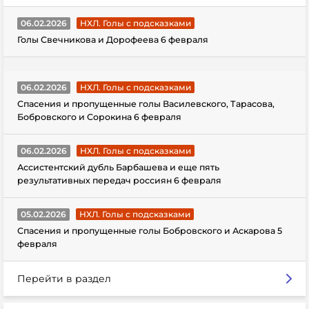
06.02.2026
НХЛ. Голы с подсказками
Голы Свечникова и Дорофеева 6 февраля
06.02.2026
НХЛ. Голы с подсказками
Спасения и пропущенные голы Василевского, Тарасова,
Бобровского и Сорокина 6 февраля
06.02.2026
НХЛ. Голы с подсказками
Ассистентский дубль Барбашева и еще пять
результативных передач россиян 6 февраля
05.02.2026
НХЛ. Голы с подсказками
Спасения и пропущенные голы Бобровского и Аскарова 5
февраля
Перейти в раздел