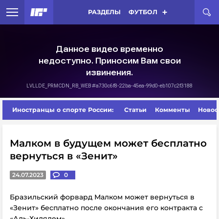
РАЗДЕЛЫ
ФУТБОЛ
Иностранцы о спорте России:
Статьи
Комменты
Новос
Малком в будущем может бесплатно
вернуться в «Зенит»
24.07.2023
0
Бразильский форвард Малком может вернуться в
«Зенит» бесплатно после окончания его контракта с
«Аль-Хилялем».