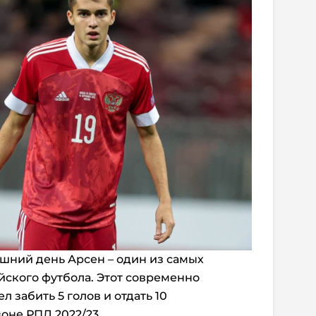
яшний день Арсен – один из самых
йского футбола. Этот современно
забить 5 голов и отдать 10
оне РПЛ 2022/23.