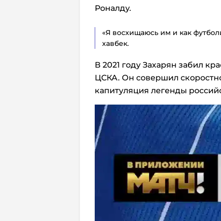
Роналду.
«Я восхищаюсь им и как футбол
хавбек.
В 2021 году Захарян забил кр
ЦСКА. Он совершил скоростно
капитуляция легенды россий