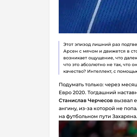
Этот эпизод лишний раз подтве
Арсен с мячом и движется в ст
возникает ощущение, что далеко
что это абсолютно не так, что 
качество? Интеллект, с помощь
Подумать только: через месяц
Евро 2020. Тогдашний наста
Станислав Черчесов
вызвал е
ангину, из-за которой не поп
на футбольном пути Захаряна