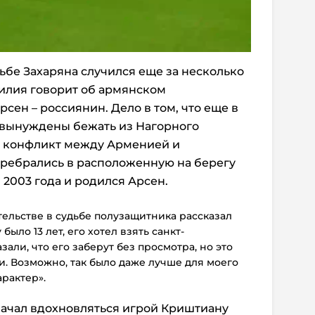
ьбе Захаряна случился еще за несколько
милия говорит об армянском
сен – россиянин. Дело в том, что еще в
 вынуждены бежать из Нагорного
я конфликт между Арменией и
ребрались в расположенную на берегу
я 2003 года и родился Арсен.
ельстве в судьбе полузащитника рассказал
было 13 лет, его хотел взять санкт-
азали, что его заберут без просмотра, но это
и. Возможно, так было даже лучше для моего
арактер».
начал вдохновляться игрой Криштиану