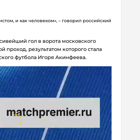
истом, и как человеком», – говорил российский
асивейший гол в ворота московского
й проход, результатом которого стала
ского футбола Игоря Акинфеева.