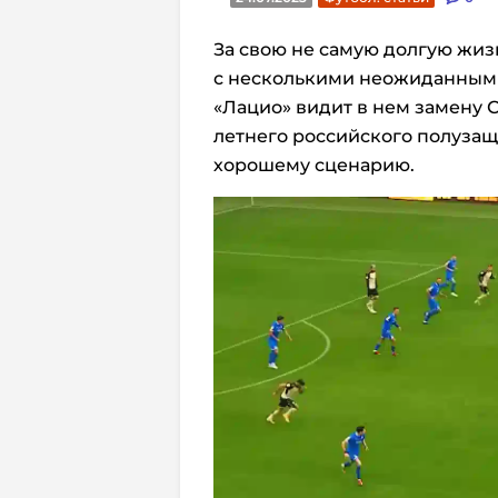
За свою не самую долгую жи
с несколькими неожиданными 
«Лацио» видит в нем замену 
летнего российского полуза
хорошему сценарию.