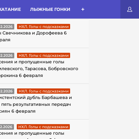
КАТАНИЕ
ЛЫЖНЫЕ ГОНКИ
ЛЫ С ПОДСКАЗКАМИ
02.2026
НХЛ. Голы с подсказками
ы Свечникова и Дорофеева 6
раля
02.2026
НХЛ. Голы с подсказками
сения и пропущенные голы
илевского, Тарасова, Бобровского
орокина 6 февраля
02.2026
НХЛ. Голы с подсказками
истентский дубль Барбашева и
 пять результативных передач
сиян 6 февраля
02.2026
НХЛ. Голы с подсказками
сения и пропущенные голы