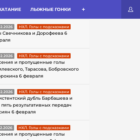
КАТАНИЕ
ЛЫЖНЫЕ ГОНКИ
ЛЫ С ПОДСКАЗКАМИ
02.2026
НХЛ. Голы с подсказками
ы Свечникова и Дорофеева 6
раля
02.2026
НХЛ. Голы с подсказками
сения и пропущенные голы
илевского, Тарасова, Бобровского
орокина 6 февраля
02.2026
НХЛ. Голы с подсказками
истентский дубль Барбашева и
 пять результативных передач
сиян 6 февраля
02.2026
НХЛ. Голы с подсказками
сения и пропущенные голы