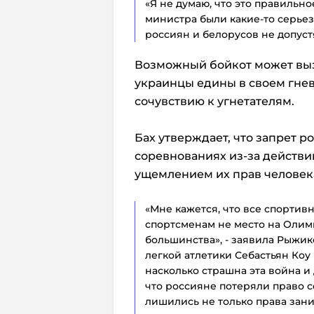
«Я не думаю, что это правильно
министра были какие-то серьез
россиян и белорусов не допуст
Возможный бойкот может выз
украинцы едины в своем гнев
сочувствию к угнетателям.
Бах утверждает, что запрет р
соревнованиях из-за действи
ущемлением их прав человек
«Мне кажется, что все спортив
спортсменам не место на Олим
большинства», - заявила Рыжи
легкой атлетики Себастьян Коу
насколько страшна эта война и 
что россияне потеряли право с
лишились не только права заним