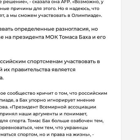
е решение», - сказала она AFP. «Возможно, у
ные причины для этого. Но я надеюсь, что
ят, а мы сможем участвовать в Олимпиаде».
вать определенные разногласия, но
е на президента МОК Томаса Баха и его
оссийским спортсменам участвовать в
й их правительства является
а.
ное сообщество кричит о том, что российским
пиаде, а Бах упорно игнорирует мнение
кова. «Президент Всемирной ассоциации
 принял наши аргументы и понимает,
для спорта. Томас Бах больше озабочен тем,
оревноваться, чем тем, что украинцы
аться спортом, но и права на жизнь», -