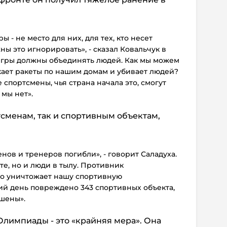
 - не место для них, для тех, кто несет
ны это игнорировать», - сказал Ковальчук в
игры должны объединять людей. Как мы можем
скает ракеты по нашим домам и убивает людей?
спортсмены, чья страна начала это, смогут
 мы нет».
сменам, так и спортивным объектам,
нов и тренеров погибли», - говорит Саладуха.
те, но и люди в тылу. Противник
о уничтожает нашу спортивную
ий день повреждено 343 спортивных объекта,
ушены».
 Олимпиады - это «крайняя мера». Она