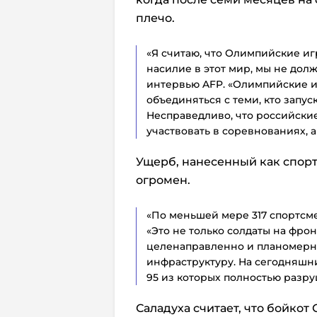
плечо.
«Я считаю, что Олимпийские игры
насилие в этот мир, мы не долж
интервью AFP. «Олимпийские 
объединяться с теми, кто запу
Несправедливо, что российские 
участвовать в соревнованиях, а
Ущерб, нанесенный как спорт
огромен.
«По меньшей мере 317 спортсме
«Это не только солдаты на фрон
целенаправленно и планомерн
инфраструктуру. На сегодняшн
95 из которых полностью разр
Саладуха считает, что бойкот