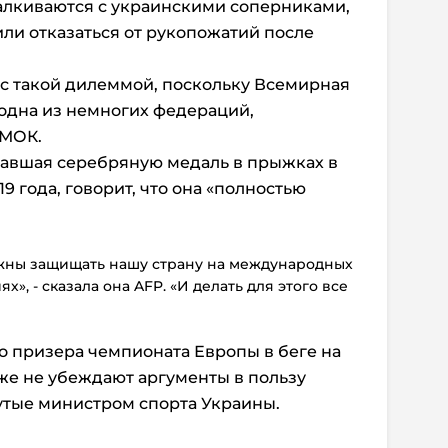
алкиваются с украинскими соперниками,
или отказаться от рукопожатий после
 с такой дилеммой, поскольку Всемирная
 одна из немногих федераций,
 МОК.
вавшая серебряную медаль в прыжках в
9 года, говорит, что она «полностью
лжны защищать нашу страну на международных
», - сказала она AFP. «И делать для этого все
о призера чемпионата Европы в беге на
кже не убеждают аргументы в пользу
тые министром спорта Украины.