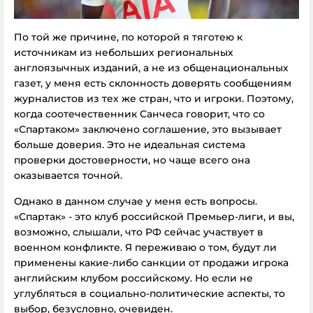
По той же причине, по которой я тяготею к
источникам из небольших региональных
англоязычных изданий, а не из общенациональных
газет, у меня есть склонность доверять сообщениям
журналистов из тех же стран, что и игроки. Поэтому,
когда соотечественник Санчеса говорит, что со
«Спартаком» заключено соглашение, это вызывает
больше доверия. Это не идеальная система
проверки достоверности, но чаще всего она
оказывается точной.
Однако в данном случае у меня есть вопросы.
«Спартак» - это клуб российской Премьер-лиги, и вы,
возможно, слышали, что РФ сейчас участвует в
военном конфликте. Я переживаю о том, будут ли
применены какие-либо санкции от продажи игрока
английским клубом российскому. Но если не
углубляться в социально-политические аспекты, то
выбор, безусловно, очевиден.