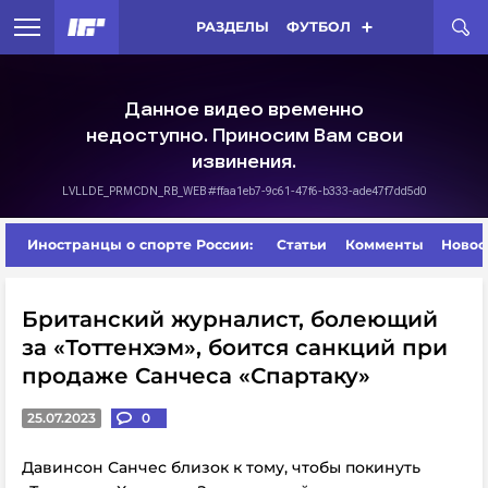
РАЗДЕЛЫ
ФУТБОЛ
Иностранцы о спорте России:
Статьи
Комменты
Новос
Британский журналист, болеющий
за «Тоттенхэм», боится санкций при
продаже Санчеса «Спартаку»
25.07.2023
0
Давинсон Санчес близок к тому, чтобы покинуть