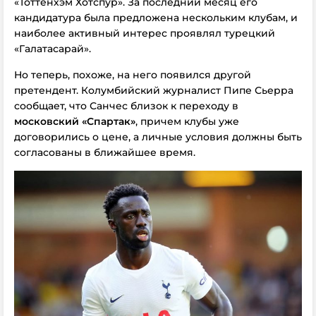
«Тоттенхэм Хотспур». За последний месяц его
кандидатура была предложена нескольким клубам, и
наиболее активный интерес проявлял турецкий
«Галатасарай».
Но теперь, похоже, на него появился другой
претендент. Колумбийский журналист Пипе Сьерра
сообщает, что Санчес близок к переходу в
московский
«Спартак»
, причем клубы уже
договорились о цене, а личные условия должны быть
согласованы в ближайшее время.