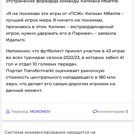
отстранение форварда команды Килиана Мбаппе.
«Я не понимаю эти игры от «ПСЖ». Килиан Мбаппе –
лучший игрок мира. Я ничего не понимаю,
признаюсь в этом. Килиан – экстраординарный
игрок, нужно удержать его в Париже», – заявила
Идальго.
Напомним, что футболист принял участие в 43 играх
во всех турнирах сезона-2022/23, в которых забил 41
гол и отдал 10 голевых передач.
Портал Transfermarkt оценивает рыночную
стоимость центрального нападающего в 180 млн
евро, что делает его самым дорогим игроком на
данный момент.
Перевод:
MGROMOV
Комментарии:
0
Система комментирования находится на