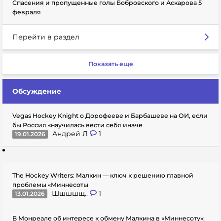
Спасения и пропущенные голы Бобровского и Аскарова 5
февраля
Перейти в раздел
Показать еще
Обсуждение
Vegas Hockey Knight о Дорофееве и Барбашеве на ОИ, если
бы Россия «научилась вести себя иначе
Андрей Л
1
19.01.2026
The Hockey Writers: Малкин — ключ к решению главной
проблемы «Миннесоты
Шшшшщ..
1
13.01.2026
В Монреале об интересе к обмену Малкина в «Миннесоту»: