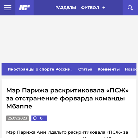
РАЗДЕЛЫ
ФУТБОЛ
Иностранцы о спорте России:
Статьи
Комменты
Новос
Мэр Парижа раскритиковала «ПСЖ»
за отстранение форварда команды
Мбаппе
25.07.2023
0
Мэр Парижа Анн Идальго раскритиковала «ПСЖ» за