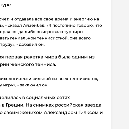
туре.
очет, и отдавала все свое время и энергию на
», - сказал Айзенбад. «Я постоянно говорю, что
торая когда-либо выигрывала турниры
вать гениальной теннисисткой, она всего
руду», - добавил он.
ая первая ракетка мира была одним из
ории женского тенниса.
психологически сильной из всех теннисисток,
 игру», - заключил он.
елилась в социальных сетях
 в Греции. На снимках российская звезда
со своим женихом Александром Гилксом и