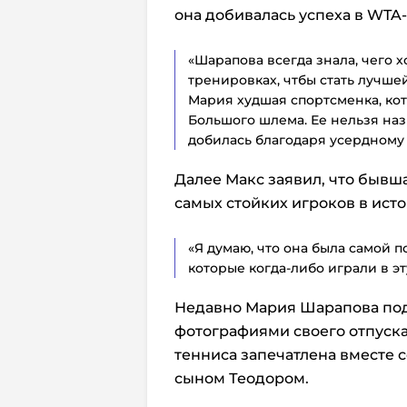
она добивалась успеха в WTA-
«Шарапова всегда знала, чего х
тренировках, чтбы стать лучшей
Мария худшая спортсменка, ко
Большого шлема. Ее нельзя наз
добилась благодаря усердному т
Далее Макс заявил, что бывш
самых стойких игроков в ист
«Я думаю, что она была самой 
которые когда-либо играли в эту
Недавно Мария Шарапова под
фотографиями своего отпуска
тенниса запечатлена вместе 
сыном Теодором.