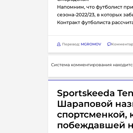
Напомним, что футболист прин
сезона-2022/23, в которых заб
Контракт футболиста рассчита
Перевод:
MGROMOV
Комментар
Система комментирования находитс
Sportskeeda Te
Шараповой наз
спортсменкой, 
побеждавшей н