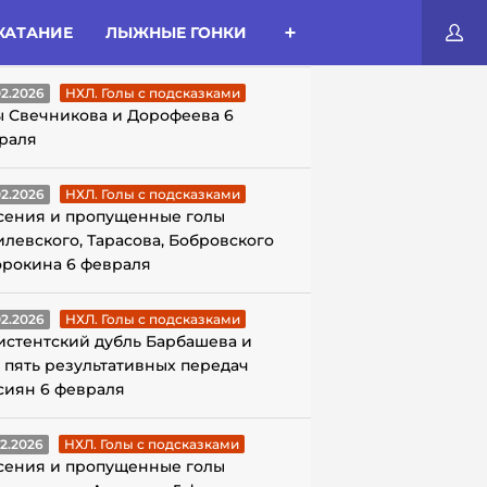
КАТАНИЕ
ЛЫЖНЫЕ ГОНКИ
ЛЫ С ПОДСКАЗКАМИ
02.2026
НХЛ. Голы с подсказками
ы Свечникова и Дорофеева 6
раля
02.2026
НХЛ. Голы с подсказками
сения и пропущенные голы
илевского, Тарасова, Бобровского
орокина 6 февраля
02.2026
НХЛ. Голы с подсказками
истентский дубль Барбашева и
 пять результативных передач
сиян 6 февраля
02.2026
НХЛ. Голы с подсказками
сения и пропущенные голы