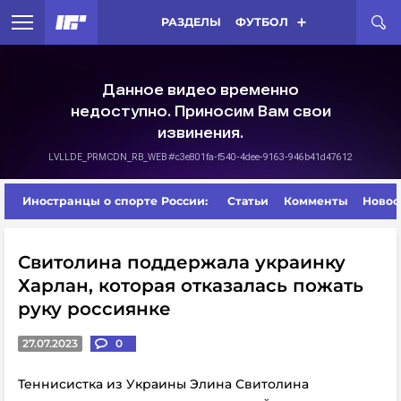
РАЗДЕЛЫ
ФУТБОЛ
Иностранцы о спорте России:
Статьи
Комменты
Новос
Свитолина поддержала украинку
Харлан, которая отказалась пожать
руку россиянке
27.07.2023
0
Теннисистка из Украины Элина Свитолина