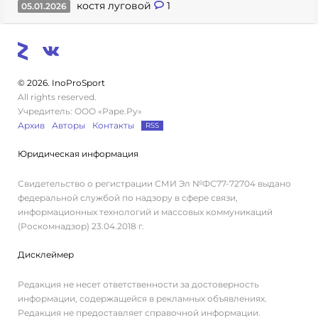
костя луговой
1
05.01.2026
© 2026. InoProSport
All rights reserved.
Учредитель: ООО «Раре.Ру»
Архив
Авторы
Контакты
RSS
Юридическая информация
Свидетельство о регистрации СМИ Эл №ФС77-72704 выдано
федеральной службой по надзору в сфере связи,
информационных технологий и массовых коммуникаций
(Роскомнадзор) 23.04.2018 г.
Дисклеймер
Редакция не несет ответственности за достоверность
информации, содержащейся в рекламных объявлениях.
Редакция не предоставляет справочной информации.