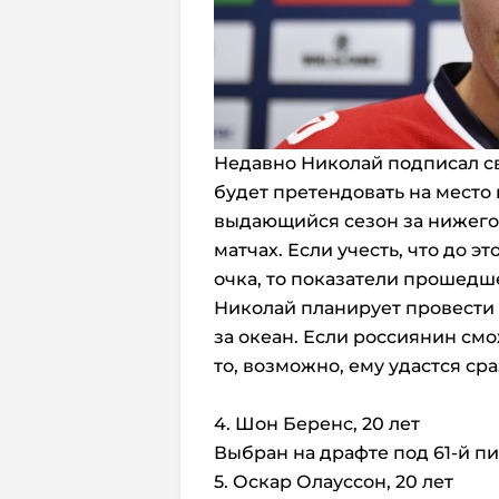
Недавно Николай подписал св
будет претендовать на место 
выдающийся сезон за нижегор
матчах. Если учесть, что до э
очка, то показатели прошедш
Николай планирует провести 
за океан. Если россиянин см
то, возможно, ему удастся сра
4. Шон Беренс, 20 лет
Выбран на драфте под 61-й пик
5. Оскар Олауссон, 20 лет