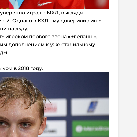
 уверенно играл в МХЛ, выглядя
тей. Однако в КХЛ ему доверили лишь
ни на льду.
ть игроком первого звена «Эвеланш».
им дополнением к уже стабильному
ды.
а
ком в 2018 году.