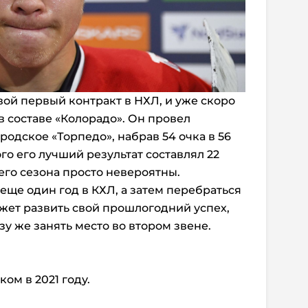
ой первый контракт в НХЛ, и уже скоро
в составе «Колорадо». Он провел
одское «Торпедо», набрав 54 очка в 56
того его лучший результат составлял 22
его сезона просто невероятны.
еще один год в КХЛ, а затем перебраться
ожет развить свой прошлогодний успех,
зу же занять место во втором звене.
ом в 2021 году.