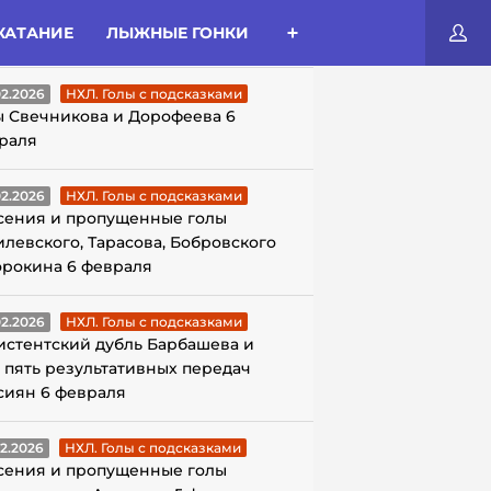
КАТАНИЕ
ЛЫЖНЫЕ ГОНКИ
ЛЫ С ПОДСКАЗКАМИ
02.2026
НХЛ. Голы с подсказками
ы Свечникова и Дорофеева 6
раля
02.2026
НХЛ. Голы с подсказками
сения и пропущенные голы
илевского, Тарасова, Бобровского
орокина 6 февраля
02.2026
НХЛ. Голы с подсказками
истентский дубль Барбашева и
 пять результативных передач
сиян 6 февраля
02.2026
НХЛ. Голы с подсказками
сения и пропущенные голы