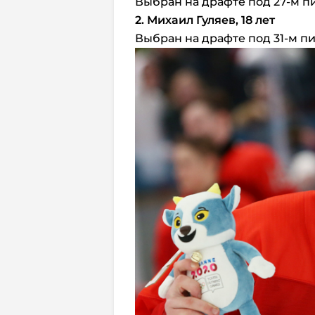
Выбран на драфте под 27-м пи
2. Михаил Гуляев, 18 лет
Выбран на драфте под 31-м пи