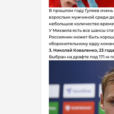
В прошлом году Гуляев очень
взрослым мужчиной среди де
небольшое количество време
У Михаила есть все шансы ста
Россиянин может быть хорош
оборонительному ядру коман
3. Николай Коваленко, 23 год
Выбран на драфте под 171-м пи