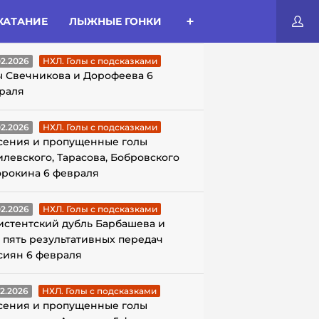
КАТАНИЕ
ЛЫЖНЫЕ ГОНКИ
ЛЫ С ПОДСКАЗКАМИ
02.2026
НХЛ. Голы с подсказками
ы Свечникова и Дорофеева 6
раля
02.2026
НХЛ. Голы с подсказками
сения и пропущенные голы
илевского, Тарасова, Бобровского
орокина 6 февраля
02.2026
НХЛ. Голы с подсказками
истентский дубль Барбашева и
 пять результативных передач
сиян 6 февраля
02.2026
НХЛ. Голы с подсказками
сения и пропущенные голы