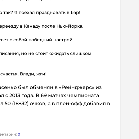
о так? Я поехал праздновать в бар!
переезду в Канаду после Нью-Йорка.
есет с собой победный настрой.
дписания, но не стоит ожидать слишком
счастья. Влади, жги!
асенко был обменян в «Рейнджерс» из
л с 2013 года. В 69 матчах чемпионата
 50 (18+32) очков, а в плей-офф добавил в
.
ентарии:
0