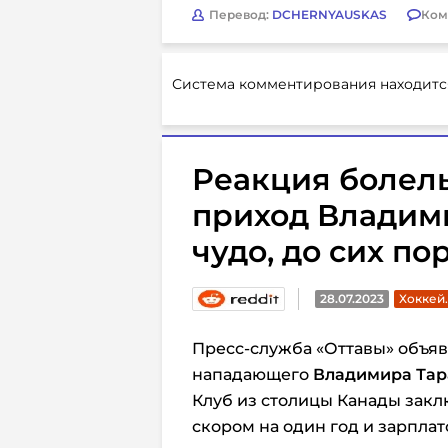
Перевод:
DCHERNYAUSKAS
Ком
Система комментирования находитс
Реакция болел
приход Владими
чудо, до сих по
28.07.2023
Хоккей
Пресс-служба «Оттавы» объяв
нападающего
Владимира Тар
Клуб из столицы Канады закл
скором на один год и зарплат