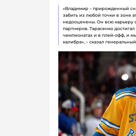
«Владимир – прирожденный сна
забить из любой точки в зоне 
недооценены. Он всю карьеру с
партнеров. Тарасенко достигал
чемпионатах и в плей-офф, и мы
калибра», – сказал генеральны