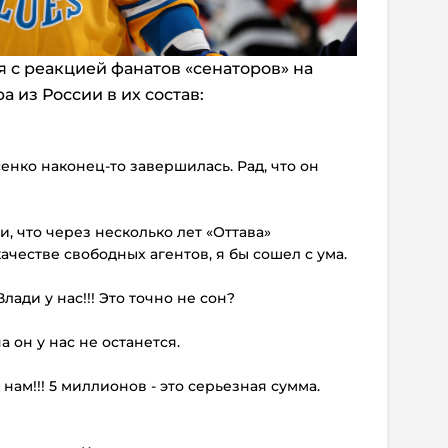
 с реакцией фанатов «сенаторов» на
 из России в их состав:
сенко наконец-то завершилась. Рад, что он
ли, что через несколько лет «Оттава»
ачестве свободных агентов, я бы сошел с ума.
Влади у нас!!! Это точно не сон?
а он у нас не останется.
 нам!!! 5 миллионов - это серьезная сумма.