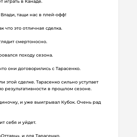
ет играть в Канаде.
 Влади, тащи нас в плей-офф!
ак что это отличная сделка.
глядит смертоносно.
ировался походу сезона.
 что они договорились с Тарасенко.
 ли этой сделке. Тарасенко сильно уступает
по результативности в прошлом сезоне.
одиночку, и уже выигрывал Кубок. Очень рад
ит себя и уйдет.
«Оттавы», и для Тарасенко.