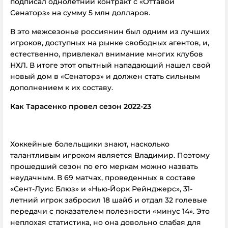
подписал однолетний контракт с «Оттавой
Сенаторз» на сумму 5 млн долларов.
В это межсезонье россиянин был одним из лучших
игроков, доступных на рынке свободных агентов, и,
естественно, привлекал внимание многих клубов
НХЛ. В итоге этот опытный нападающий нашел свой
новый дом в «Сенаторз» и должен стать сильным
дополнением к их составу.
Как Тарасенко провел сезон 2022-23
Хоккейные болельщики знают, насколько
талантливым игроком является Владимир. Поэтому
прошедший сезон по его меркам можно назвать
неудачным. В 69 матчах, проведенных в составе
«Сент-Луис Блюз» и «Нью-Йорк Рейнджерс», 31-
летний игрок забросил 18 шайб и отдал 32 голевые
передачи с показателем полезности «минус 14». Это
неплохая статистика, но она довольно слабая для