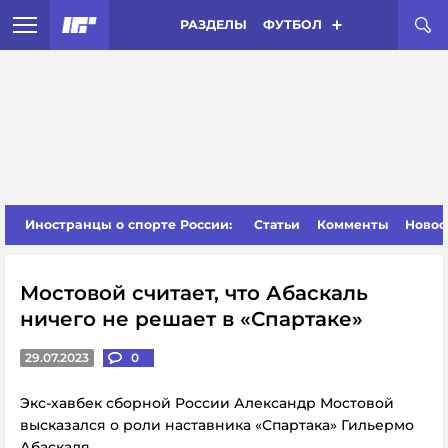
РАЗДЕЛЫ
ФУТБОЛ
Иностранцы о спорте России:
Статьи
Комменты
Новос
Мостовой считает, что Абаскаль
ничего не решает в «Спартаке»
29.07.2023
0
Экс-хавбек сборной России Александр Мостовой
высказался о роли наставника «Спартака» Гильермо
Абаскаля.