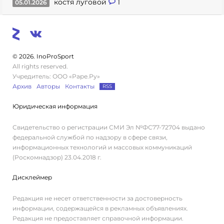
костя луговой
1
05.01.2026
© 2026. InoProSport
All rights reserved.
Учредитель: ООО «Раре.Ру»
Архив
Авторы
Контакты
RSS
Юридическая информация
Свидетельство о регистрации СМИ Эл №ФС77-72704 выдано
федеральной службой по надзору в сфере связи,
информационных технологий и массовых коммуникаций
(Роскомнадзор) 23.04.2018 г.
Дисклеймер
Редакция не несет ответственности за достоверность
информации, содержащейся в рекламных объявлениях.
Редакция не предоставляет справочной информации.