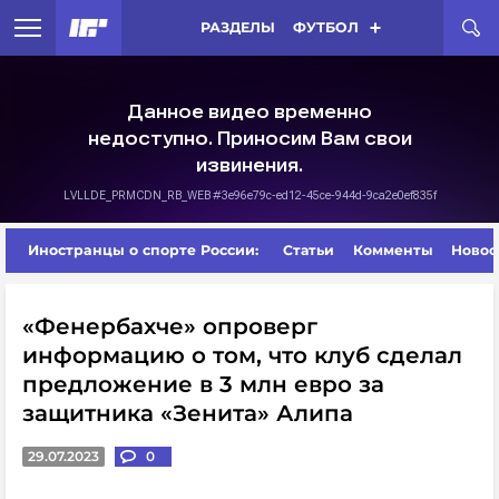
РАЗДЕЛЫ
ФУТБОЛ
Иностранцы о спорте России:
Статьи
Комменты
Новос
«Фенербахче» опроверг
информацию о том, что клуб сделал
предложение в 3 млн евро за
защитника «Зенита» Алипа
29.07.2023
0