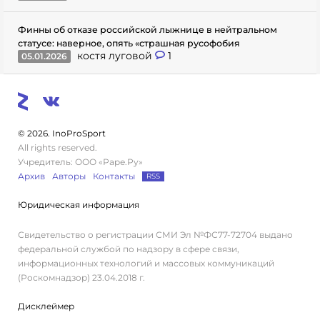
Финны об отказе российской лыжнице в нейтральном
статусе: наверное, опять «страшная русофобия
костя луговой
1
05.01.2026
© 2026. InoProSport
All rights reserved.
Учредитель: ООО «Раре.Ру»
Архив
Авторы
Контакты
RSS
Юридическая информация
Свидетельство о регистрации СМИ Эл №ФС77-72704 выдано
федеральной службой по надзору в сфере связи,
информационных технологий и массовых коммуникаций
(Роскомнадзор) 23.04.2018 г.
Дисклеймер