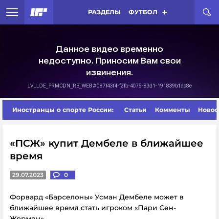
РАЗДЕЛЫ
ФУТБОЛ
Иностранцы о спорте России:
Статьи
Комменты
Новос
«ПСЖ» купит Дембеле в ближайшее
время
29.07.2023
0
Форвард «Барселоны» Усман Дембеле может в
ближайшее время стать игроком «Пари Сен-
Жермен».