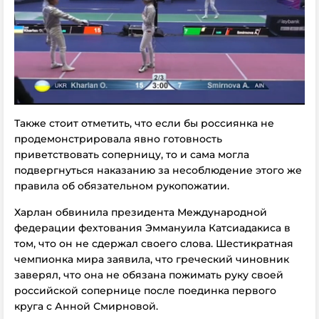
Также стоит отметить, что если бы россиянка не
продемонстрировала явно готовность
приветствовать соперницу, то и сама могла
подвергнуться наказанию за несоблюдение этого же
правила об обязательном рукопожатии.
Харлан обвинила президента Международной
федерации фехтования Эммануила Катсиадакиса в
том, что он не сдержал своего слова. Шестикратная
чемпионка мира заявила, что греческий чиновник
заверял, что она не обязана пожимать руку своей
российской сопернице после поединка первого
круга с Анной Смирновой.