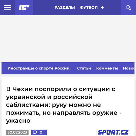
РАЗДЕЛЫ
ФУТБОЛ
Иностранцы о спорте России:
Статьи
Комменты
Новос
В Чехии поспорили о ситуации с
украинской и российской
саблистками: руку можно не
пожимать, но направлять оружие -
ужасно
30.07.2023
0