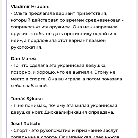
Vladimir Hruban:
- Ольга предлагала вариант приветствия,
который действовал со времен средневековья -
соприкоснуться оружием. Она не «направила
оружие, чтобы не дать противнику подойти к
ней», а предложила этот вариант взамен
рукопожатия.
Dan Mareš:
- То, что сделала эта украинская девушка,
позорно, и хорошо, что ее выгнали. Этому не
место в спорте. Она выиграла, а потом показала
себя слабачкой.
Tomáš Sýkora:
- Я не понимаю, почему эта милая украинская
девушка ноет. Дисквалификация оправдана.
Josef Rutsch:
- Спорт - это рукопожатие и признание заслуг
соперника в спорте. Олимпийская идея чужда