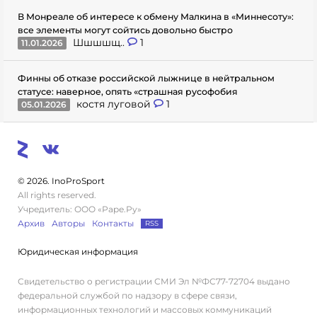
В Монреале об интересе к обмену Малкина в «Миннесоту»:
все элементы могут сойтись довольно быстро
Шшшшщ..
1
11.01.2026
Финны об отказе российской лыжнице в нейтральном
статусе: наверное, опять «страшная русофобия
костя луговой
1
05.01.2026
© 2026. InoProSport
All rights reserved.
Учредитель: ООО «Раре.Ру»
Архив
Авторы
Контакты
RSS
Юридическая информация
Свидетельство о регистрации СМИ Эл №ФС77-72704 выдано
федеральной службой по надзору в сфере связи,
информационных технологий и массовых коммуникаций