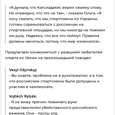
«Я думала, что Катсиадакис верен своему слову.
Но очевидно, что это не так», - сказала Ольга. «Я
хочу сказать, что мы, спортсмены из Украины,
готовы соревноваться с россиянам на
спортивной площадке, но мы никогда не пожмем
им руку. Надеюсь, что все это поймут. Правила
должны меняться, потому что мир изменился».
Предлагаем ознакомиться с реакцией любителей
спорта из Чехии на произошедший скандал:
Vasyl Ožynskyj:
- Вы знаете, проблема не в рукопожатии, а в том,
что российские спортсмены были допущены к
участию в чемпионате.
Vojtěch Rybák:
- Я не вижу причин пожимать руки
представителям убийственного российского
режима. Они - послы зла.