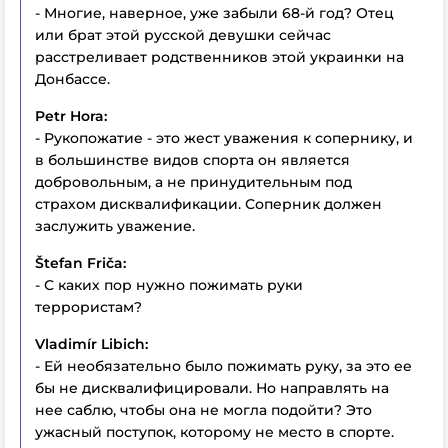
- Многие, наверное, уже забыли 68-й год? Отец
или брат этой русской девушки сейчас
расстреливает родственников этой украинки на
Донбассе.
Petr Hora:
- Рукопожатие - это жест уважения к сопернику, и
в большинстве видов спорта он является
добровольным, а не принудительным под
страхом дисквалификации. Соперник должен
заслужить уважение.
Štefan Friča:
- С каких пор нужно пожимать руки
террористам?
Vladimír Libich:
- Ей необязательно было пожимать руку, за это ее
бы не дисквалифицировали. Но направлять на
нее саблю, чтобы она не могла подойти? Это
ужасный поступок, которому не место в спорте.