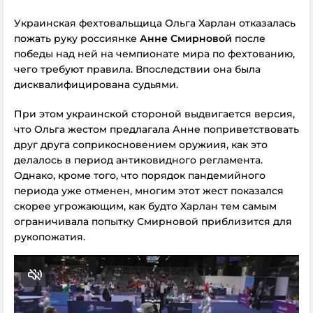
Украинская фехтовальщица Ольга Харлан отказалась
пожать руку россиянке
Анне Смирновой
после
победы над ней на чемпионате мира по фехтованию,
чего требуют правила. Впоследствии она была
дисквалифицирована судьями.
При этом украинской стороной выдвигается версия,
что Ольга жестом предлагала Анне поприветствовать
друг друга соприкосновением оружиия, как это
делалось в период антиковидного регламента.
Однако, кроме того, что порядок пандемийного
периода уже отменен, многим этот жест показался
скорее угрожающим, как будто Харлан тем самым
ограничивала попытку Смирновой приблизится для
рукопожатия.