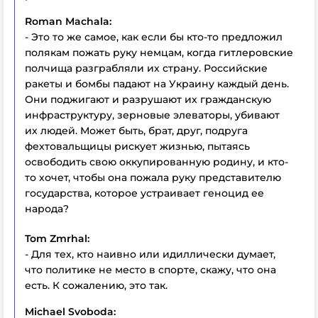
Roman Machala:
- Это то же самое, как если бы кто-то предложил
полякам пожать руку немцам, когда гитлеровские
полчища разграбляли их страну. Российские
ракеты и бомбы падают на Украину каждый день.
Они поджигают и разрушают их гражданскую
инфраструктуру, зерновые элеваторы, убивают
их людей. Может быть, брат, друг, подруга
фехтовальщицы рискует жизнью, пытаясь
освободить свою оккупированную родину, и кто-
то хочет, чтобы она пожала руку представителю
государства, которое устраивает геноцид ее
народа?
Tom Zmrhal:
- Для тех, кто наивно или идиллически думает,
что политике не место в спорте, скажу, что она
есть. К сожалению, это так.
Michael Svoboda: