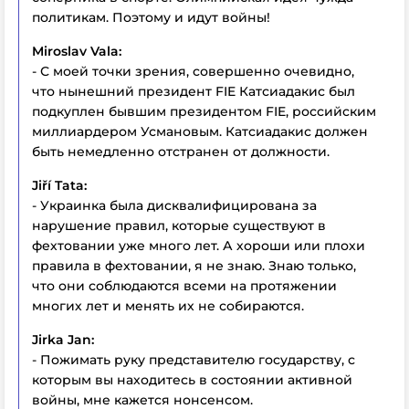
политикам. Поэтому и идут войны!
Miroslav Vala:
- С моей точки зрения, совершенно очевидно,
что нынешний президент FIE Катсиадакис был
подкуплен бывшим президентом FIE, российским
миллиардером Усмановым. Катсиадакис должен
быть немедленно отстранен от должности.
Jiří Tata:
- Украинка была дисквалифицирована за
нарушение правил, которые существуют в
фехтовании уже много лет. А хороши или плохи
правила в фехтовании, я не знаю. Знаю только,
что они соблюдаются всеми на протяжении
многих лет и менять их не собираются.
Jirka Jan:
- Пожимать руку представителю государству, с
которым вы находитесь в состоянии активной
войны, мне кажется нонсенсом.