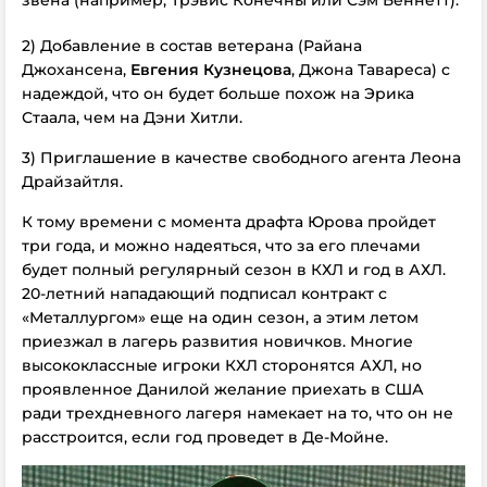
2) Добавление в состав ветерана (Райана
Джохансена,
Евгения Кузнецова
, Джона Тавареса) с
надеждой, что он будет больше похож на Эрика
Стаала, чем на Дэни Хитли.
3) Приглашение в качестве свободного агента Леона
Драйзайтля.
К тому времени с момента драфта Юрова пройдет
три года, и можно надеяться, что за его плечами
будет полный регулярный сезон в КХЛ и год в АХЛ.
20-летний нападающий подписал контракт с
«Металлургом» еще на один сезон, а этим летом
приезжал в лагерь развития новичков. Многие
высококлассные игроки КХЛ сторонятся АХЛ, но
проявленное Данилой желание приехать в США
ради трехдневного лагеря намекает на то, что он не
расстроится, если год проведет в Де-Мойне.