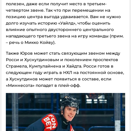
полезен, даже если получит место в третьем-
четвертом звене. Так что при перемещении на
позицию центра выгода удваивается. Вам не нужно
долго изучать историю «Уайлд», чтобы оценить
влияние опытного двустороннего центрального
нападающего третьего звена на игру команды (прим.
– речь о Микко Койву).
Также Юров может стать связующим звеном между
Росси и Хуснутдиновым и поколением проспектов
Страмела, Кумпулайнена и Хайдта. Росси готов в
следующем году играть в НХЛ на постоянной основе,
а Хуснутдинов может появиться в составе, если
«Миннесота» попадет в плей-офф.