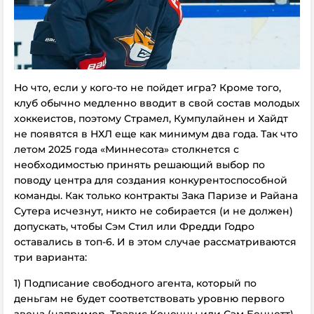
Но что, если у кого-то не пойдет игра? Кроме того,
клуб обычно медленно вводит в свой состав молодых
хоккеистов, поэтому Страмел, Кумпулайнен и Хайдт
не появятся в НХЛ еще как минимум два года. Так что
летом 2025 года «Миннесота» столкнется с
необходимостью принять решающий выбор по
поводу центра для создания конкурентоспособной
команды. Как только контракты Зака Паризе и Райана
Сутера исчезнут, никто не собирается (и не должен)
допускать, чтобы Сэм Стил или Фредди Годро
оставались в топ-6. И в этом случае рассматриваются
три варианта:
1) Подписание свободного агента, который по
деньгам не будет соответствовать уровню первого
звена (например, Трэвис Конечны или Сэм Беннетт).