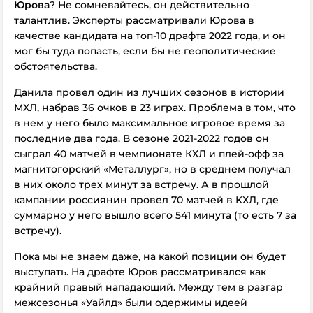
Юрова
? Не сомневайтесь, он действительно
талантлив. Эксперты рассматривали Юрова в
качестве кандидата на топ-10 драфта 2022 года, и он
мог бы туда попасть, если бы не геополитические
обстоятельства.
Данила провел один из лучших сезонов в истории
МХЛ, набрав 36 очков в 23 играх. Проблема в том, что
в нем у него было максимальное игровое время за
последние два года. В сезоне 2021-2022 годов он
сыграл 40 матчей в чемпионате КХЛ и плей-офф за
магнитогорский «Металлург», но в среднем получал
в них около трех минут за встречу. А в прошлой
кампании россиянин провел 70 матчей в КХЛ, где
суммарно у него вышло всего 541 минута (то есть 7 за
встречу).
Пока мы не знаем даже, на какой позиции он будет
выступать. На драфте Юров рассматривался как
крайний правый нападающий. Между тем в разгар
межсезонья «Уайлд» были одержимы идеей