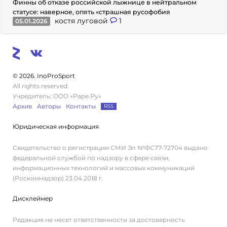
Финны об отказе российской лыжнице в нейтральном
статусе: наверное, опять «страшная русофобия
костя луговой
1
05.01.2026
© 2026. InoProSport
All rights reserved.
Учредитель: ООО «Раре.Ру»
Архив
Авторы
Контакты
RSS
Юридическая информация
Свидетельство о регистрации СМИ Эл №ФС77-72704 выдано
федеральной службой по надзору в сфере связи,
информационных технологий и массовых коммуникаций
(Роскомнадзор) 23.04.2018 г.
Дисклеймер
Редакция не несет ответственности за достоверность