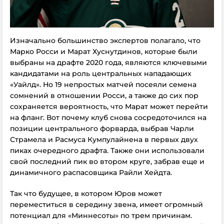
Изначально большинство экспертов полагало, что
Марко Росси и Марат Хуснутдинов, которые были
выбраны на драфте 2020 года, являются ключевыми
кандидатами на роль центральных нападающих
«Уайлд». Но 19 непростых матчей посеяли семена
сомнений в отношении Росси, а также до сих пор
сохраняется вероятность, что Марат может перейти
на фланг. Вот почему клуб снова сосредоточился на
позиции центрального форварда, выбрав Чарли
Страмела и Расмуса Кумпулайнена в первых двух
пиках очередного драфта. Также они использовали
свой последний пик во втором круге, забрав еще и
динамичного распасовщика Райли Хейдта.
Так что будущее, в котором Юров может
переместиться в середину звена, имеет огромный
потенциал для «Миннесоты» по трем причинам.