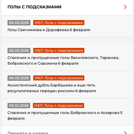
ГОЛЫ С ПОДСКАЗКАМИ
06.02.2026
НХЛ. Голы с подсказками
Голы Свечникова и Дорофеева 6 февраля
06.02.2026
НХЛ. Голы с подсказками
Спасения и пропущенные голы Василевского, Тарасова,
Бобровского и Сорокина 6 февраля
06.02.2026
НХЛ. Голы с подсказками
Ассистентский дубль Барбашева и еще пять
результативных передач россиян 6 февраля
05.02.2026
НХЛ. Голы с подсказками
Спасения и пропущенные голы Бобровского и Аскарова 5
февраля
Перейти в раздел