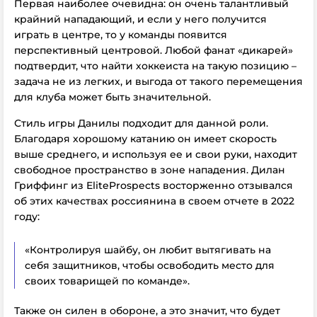
Первая наиболее очевидна: он очень талантливый
крайний нападающий, и если у него получится
играть в центре, то у команды появится
перспективный центровой. Любой фанат «дикарей»
подтвердит, что найти хоккеиста на такую позицию –
задача не из легких, и выгода от такого перемещения
для клуба может быть значительной.
Стиль игры Данилы подходит для данной роли.
Благодаря хорошому катанию он имеет скорость
выше среднего, и используя ее и свои руки, находит
свободное пространство в зоне нападения. Дилан
Гриффинг из EliteProspects восторженно отзывался
об этих качествах россиянина в своем отчете в 2022
году:
«Контролируя шайбу, он любит вытягивать на
себя защитников, чтобы освободить место для
своих товарищей по команде».
Также он силен в обороне, а это значит, что будет