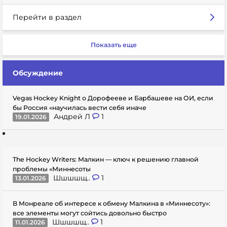
Перейти в раздел
Показать еще
Обсуждение
Vegas Hockey Knight о Дорофееве и Барбашеве на ОИ, если
бы Россия «научилась вести себя иначе
Андрей Л
1
19.01.2026
The Hockey Writers: Малкин — ключ к решению главной
проблемы «Миннесоты
Шшшшщ..
1
13.01.2026
В Монреале об интересе к обмену Малкина в «Миннесоту»:
все элементы могут сойтись довольно быстро
Шшшшщ..
1
11.01.2026