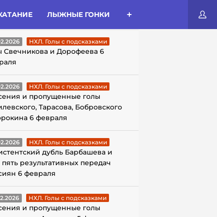
КАТАНИЕ
ЛЫЖНЫЕ ГОНКИ
ЛЫ С ПОДСКАЗКАМИ
02.2026
НХЛ. Голы с подсказками
ы Свечникова и Дорофеева 6
раля
02.2026
НХЛ. Голы с подсказками
сения и пропущенные голы
илевского, Тарасова, Бобровского
орокина 6 февраля
02.2026
НХЛ. Голы с подсказками
истентский дубль Барбашева и
 пять результативных передач
сиян 6 февраля
02.2026
НХЛ. Голы с подсказками
сения и пропущенные голы