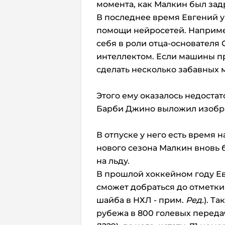
момента, как Малкин был зад
В последнее время Евгений 
помощи нейросетей. Наприме
себя в роли отца-основател
интеллектом. Если машины при
сделать несколько забавных 
Этого ему оказалось недостат
Барби Джино выложил изобра
В отпуске у него есть время н
нового сезона Малкин вновь 
на льду.
В прошлой хоккейном году Ев
сможет добраться до отметки в
шайба в НХЛ - прим.
Ред.
). Т
рубежа в 800 голевых передач 