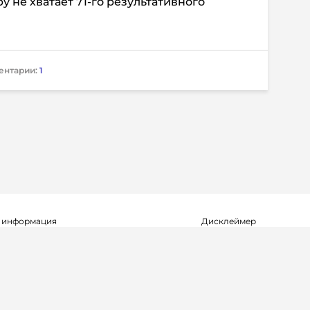
еру не хватает 71-го результативного
ентарии:
1
 информация
Дисклеймер
о о регистрации СМИ Эл №ФС77-72704
Редакция не несет ответ
альной службой по надзору в сфере
достоверность информа
мационных технологий и массовых
рекламных объявлениях.
(Роскомнадзор) 23.04.2018 г.
справочной информации